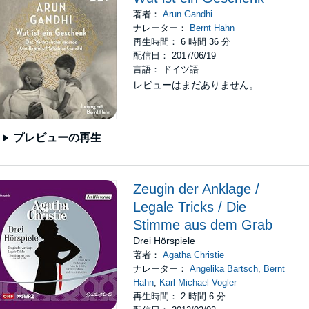
著者：
Arun Gandhi
ナレーター：
Bernt Hahn
再生時間： 6 時間 36 分
配信日： 2017/06/19
言語： ドイツ語
レビューはまだありません。
プレビューの再生
Zeugin der Anklage /
Legale Tricks / Die
Stimme aus dem Grab
Drei Hörspiele
著者：
Agatha Christie
ナレーター：
Angelika Bartsch
,
Bernt
Hahn
,
Karl Michael Vogler
再生時間： 2 時間 6 分