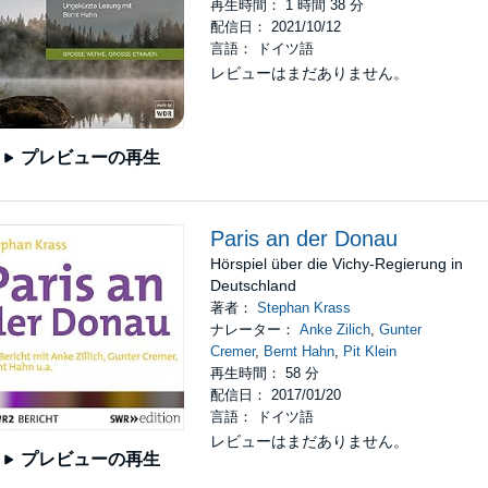
再生時間： 1 時間 38 分
配信日： 2021/10/12
言語： ドイツ語
レビューはまだありません。
プレビューの再生
Paris an der Donau
Hörspiel über die Vichy-Regierung in
Deutschland
著者：
Stephan Krass
ナレーター：
Anke Zilich
,
Gunter
Cremer
,
Bernt Hahn
,
Pit Klein
再生時間： 58 分
配信日： 2017/01/20
言語： ドイツ語
レビューはまだありません。
プレビューの再生