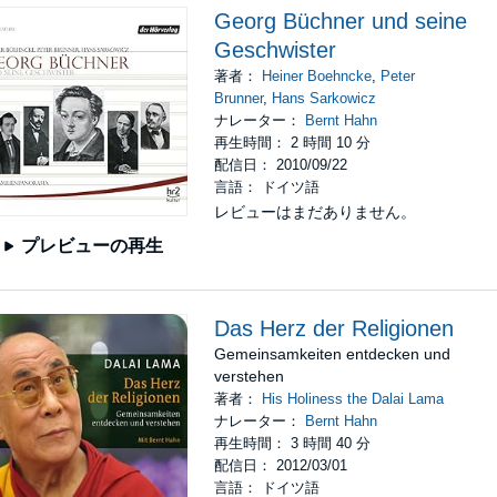
Georg Büchner und seine
Geschwister
著者：
Heiner Boehncke
,
Peter
Brunner
,
Hans Sarkowicz
ナレーター：
Bernt Hahn
再生時間： 2 時間 10 分
配信日： 2010/09/22
言語： ドイツ語
レビューはまだありません。
プレビューの再生
Das Herz der Religionen
Gemeinsamkeiten entdecken und
verstehen
著者：
His Holiness the Dalai Lama
ナレーター：
Bernt Hahn
再生時間： 3 時間 40 分
配信日： 2012/03/01
言語： ドイツ語