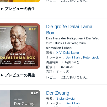
レビューはまだありません。
プレビューの再生
Die große Dalai-Lama-
Box
Das Herz der Religionen / Der Weg
zum Glück / Der Weg zum
sinnvollen Leben
著者：
XIV. Dalai Lama
ナレーター：
Bernt Hahn
,
Peter Lieck
再生時間： 8 時間 54 分
配信日： 2022/06/01
言語： ドイツ語
プレビューの再生
レビューはまだありません。
Der Zwang
著者：
Stefan Zweig
ナレーター：
Bernt Hahn