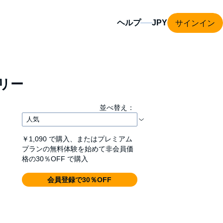
サインイン
ヘルプ
リー
並べ替え：
￥1,090
で購入、またはプレミアム
プランの無料体験を始めて非会員価
格の30％OFF で購入
会員登録で30％OFF