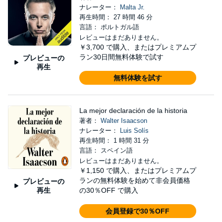
ナレーター：
Malta Jr.
再生時間： 27 時間 46 分
言語： ポルトガル語
レビューはまだありません。
￥3,700
で購入、またはプレミアムプ
ラン30日間無料体験で試す
プレビューの
再生
無料体験を試す
La mejor declaración de la historia
著者：
Walter Isaacson
ナレーター：
Luis Solís
再生時間： 1 時間 31 分
言語： スペイン語
レビューはまだありません。
￥1,150
で購入、またはプレミアムプ
ランの無料体験を始めて非会員価格
プレビューの
再生
の30％OFF で購入
会員登録で30％OFF