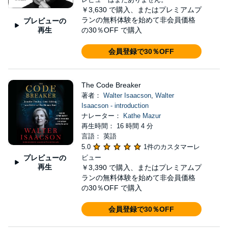
￥3,630
で購入、またはプレミアムプ
ランの無料体験を始めて非会員価格
プレビューの
再生
の30％OFF で購入
会員登録で30％OFF
The Code Breaker
著者：
Walter Isaacson
,
Walter
Isaacson - introduction
ナレーター：
Kathe Mazur
再生時間： 16 時間 4 分
言語： 英語
5.0
1件のカスタマーレ
プレビューの
ビュー
再生
￥3,390
で購入、またはプレミアムプ
ランの無料体験を始めて非会員価格
の30％OFF で購入
会員登録で30％OFF