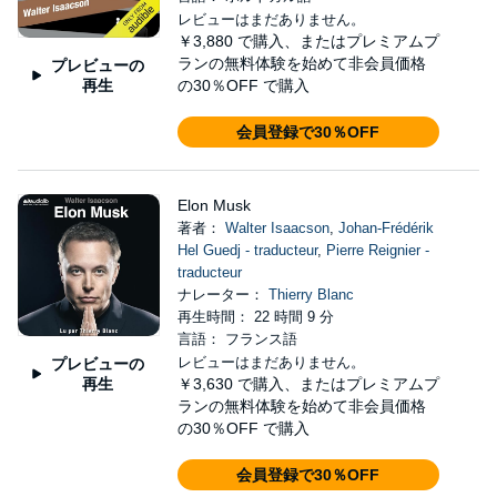
レビューはまだありません。
￥3,880
で購入、またはプレミアムプ
ランの無料体験を始めて非会員価格
プレビューの
再生
の30％OFF で購入
会員登録で30％OFF
Elon Musk
著者：
Walter Isaacson
,
Johan-Frédérik
Hel Guedj - traducteur
,
Pierre Reignier -
traducteur
ナレーター：
Thierry Blanc
再生時間： 22 時間 9 分
言語： フランス語
レビューはまだありません。
プレビューの
再生
￥3,630
で購入、またはプレミアムプ
ランの無料体験を始めて非会員価格
の30％OFF で購入
会員登録で30％OFF