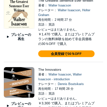
The Greatest Sentence Ever Written
著者：
Walter Isaacson
ナレーター：
Walter Isaacson
,
Holter
Graham
再生時間： 2 時間 27 分
言語： 英語
レビューはまだありません。
￥1,470
で購入、またはプレミアムプ
プレビューの
再生
ランの無料体験を始めて非会員価格
の30％OFF で購入
会員登録で30％OFF
The Innovators
著者：
Walter Isaacson
,
Walter
Isaacson - introduction
ナレーター：
Dennis Boutsikaris
再生時間： 17 時間 28 分
言語： 英語
レビューはまだありません。
￥3,300
で購入、またはプレミアムプ
プレビューの