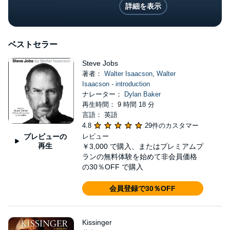
詳細を表示
ベストセラー
Steve Jobs
著者：
Walter Isaacson
,
Walter
Isaacson - introduction
ナレーター：
Dylan Baker
再生時間： 9 時間 18 分
言語： 英語
4.8
29件のカスタマー
プレビューの
レビュー
再生
￥3,000
で購入、またはプレミアムプ
ランの無料体験を始めて非会員価格
の30％OFF で購入
会員登録で30％OFF
Kissinger