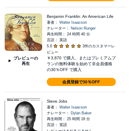
Benjamin Franklin: An American Life
著者：
Walter Isaacson
ナレーター：
Nelson Runger
再生時間： 24 時間 40 分
言語： 英語
5.0
3件のカスタマーレ
ビュー
￥3,870
で購入、またはプレミアムプ
プレビューの
再生
ランの無料体験を始めて非会員価格
の30％OFF で購入
会員登録で30％OFF
Steve Jobs
著者：
Walter Isaacson
ナレーター：
Dylan Baker
再生時間： 25 時間 18 分
言語： 英語
レビューはまだありません。