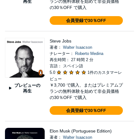
再生
ランの無料体験を始めて非会員価格
の30％OFF で購入
会員登録で30％OFF
Steve Jobs
著者：
Walter Isaacson
ナレーター：
Roberto Medina
再生時間： 27 時間 2 分
言語： スペイン語
5.0
1件のカスタマーレ
ビュー
￥3,700
で購入、またはプレミアムプ
プレビューの
再生
ランの無料体験を始めて非会員価格
の30％OFF で購入
会員登録で30％OFF
Elon Musk (Portuguese Edition)
著者：
Walter Isaacson