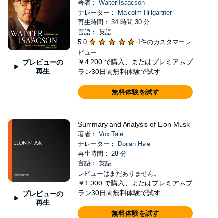
著者：
Walter Isaacson
ナレーター：
Malcolm Hillgartner
再生時間： 34 時間 30 分
言語： 英語
5.0
1件のカスタマーレ
ビュー
￥4,200
で購入、またはプレミアムプ
プレビューの
再生
ラン30日間無料体験で試す
無料体験を試す
Summary and Analysis of Elon Musk
著者：
Vox Tale
ナレーター：
Dorian Hale
再生時間： 28 分
言語： 英語
レビューはまだありません。
￥1,000
で購入、またはプレミアムプ
ラン30日間無料体験で試す
プレビューの
再生
無料体験を試す