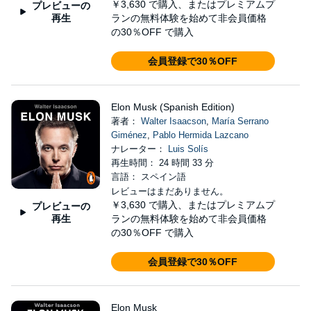
￥3,630
で購入、またはプレミアムプ
プレビューの
再生
ランの無料体験を始めて非会員価格
の30％OFF で購入
会員登録で30％OFF
Elon Musk (Spanish Edition)
著者：
Walter Isaacson
,
María Serrano
Giménez
,
Pablo Hermida Lazcano
ナレーター：
Luis Solís
再生時間： 24 時間 33 分
言語： スペイン語
レビューはまだありません。
￥3,630
で購入、またはプレミアムプ
プレビューの
再生
ランの無料体験を始めて非会員価格
の30％OFF で購入
会員登録で30％OFF
Elon Musk