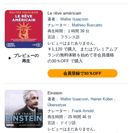
Le rêve américain
著者：
Walter Isaacson
ナレーター：
Mathieu Buscatto
再生時間： 1 時間 39 分
言語： フランス語
レビューはまだありません。
￥1,120
で購入、またはプレミアムプ
ランの無料体験を始めて非会員価格
プレビューの
再生
の30％OFF で購入
会員登録で30％OFF
Einstein
著者：
Walter Isaacson
,
Hainer Kober -
Übersetzer
ナレーター：
Frank Arnold
再生時間： 25 時間 46 分
言語： ドイツ語
レビューはまだありません。