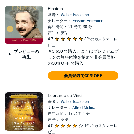
Einstein
著者：
Walter Isaacson
ナレーター：
Edward Herrmann
再生時間： 21 時間 30 分
言語： 英語
4.7
3件のカスタマーレ
ビュー
￥3,630
で購入、またはプレミアムプ
プレビューの
再生
ランの無料体験を始めて非会員価格
の30％OFF で購入
会員登録で30％OFF
Leonardo da Vinci
著者：
Walter Isaacson
ナレーター：
Alfred Molina
再生時間： 17 時間 1 分
言語： 英語
4.0
1件のカスタマーレ
ビュー