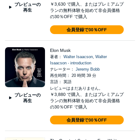
￥3,630
で購入、またはプレミアムプ
プレビューの
再生
ランの無料体験を始めて非会員価格
の30％OFF で購入
会員登録で30％OFF
Elon Musk
著者：
Walter Isaacson
,
Walter
Isaacson - introduction
ナレーター：
Jeremy Bobb
再生時間： 20 時間 39 分
言語： 英語
レビューはまだありません。
￥3,880
で購入、またはプレミアムプ
プレビューの
再生
ランの無料体験を始めて非会員価格
の30％OFF で購入
会員登録で30％OFF