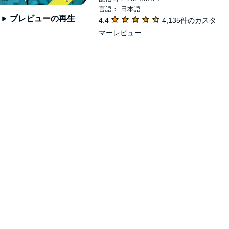
言語： 日本語
プレビューの再生
4.4
4,135件のカスタ
マーレビュー