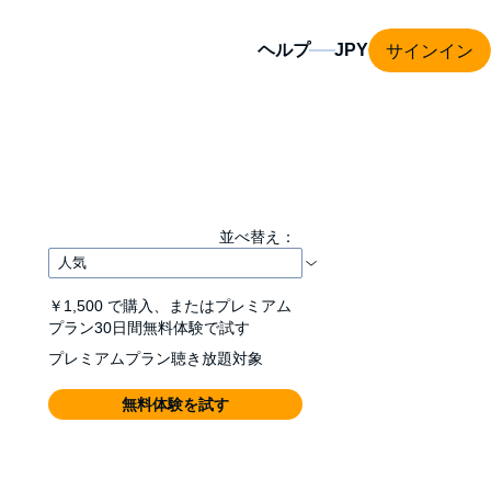
サインイン
ヘルプ
並べ替え：
￥1,500
で購入、またはプレミアム
プラン30日間無料体験で試す
プレミアムプラン聴き放題対象
無料体験を試す