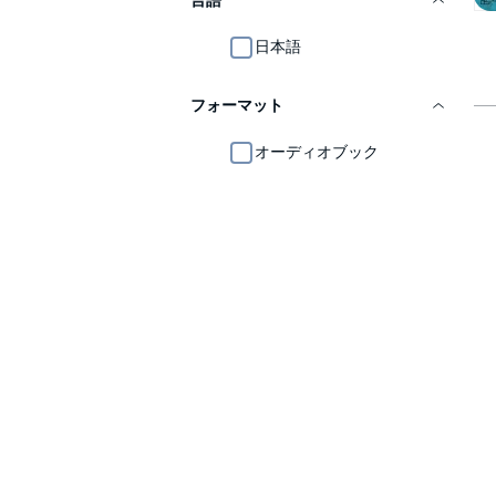
言語
日本語
フォーマット
オーディオブック