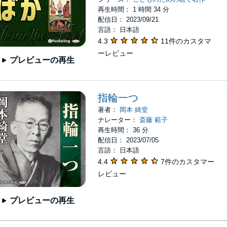
再生時間： 1 時間 34 分
配信日： 2023/09/21
言語： 日本語
4.3
11件のカスタマ
ーレビュー
プレビューの再生
指輪一つ
著者：
岡本 綺堂
ナレーター：
斎藤 範子
再生時間： 36 分
配信日： 2023/07/05
言語： 日本語
4.4
7件のカスタマー
レビュー
プレビューの再生