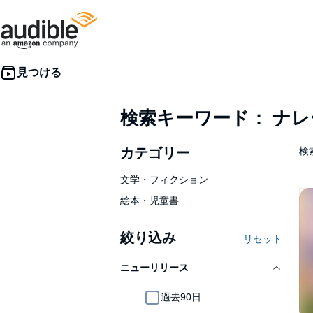
検索キーワード： ナ
カテゴリー
検索
文学・フィクション
絵本・児童書
絞り込み
リセット
ニューリリース
過去90日