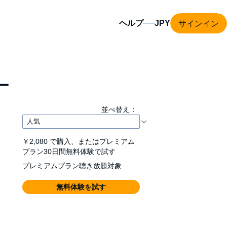
サインイン
ヘルプ
ー
並べ替え：
￥2,080
で購入、またはプレミアム
プラン30日間無料体験で試す
プレミアムプラン聴き放題対象
無料体験を試す