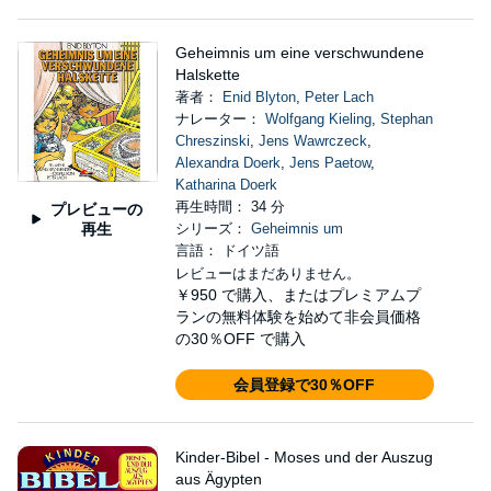
Geheimnis um eine verschwundene
Halskette
著者：
Enid Blyton
,
Peter Lach
ナレーター：
Wolfgang Kieling
,
Stephan
Chreszinski
,
Jens Wawrczeck
,
Alexandra Doerk
,
Jens Paetow
,
Katharina Doerk
再生時間： 34 分
プレビューの
再生
シリーズ：
Geheimnis um
言語： ドイツ語
レビューはまだありません。
￥950
で購入、またはプレミアムプ
ランの無料体験を始めて非会員価格
の30％OFF で購入
会員登録で30％OFF
Kinder-Bibel - Moses und der Auszug
aus Ägypten