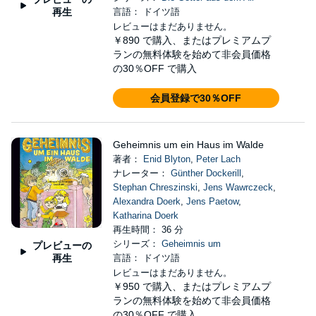
再生
言語： ドイツ語
レビューはまだありません。
￥890
で購入、またはプレミアムプ
ランの無料体験を始めて非会員価格
の30％OFF で購入
会員登録で30％OFF
Geheimnis um ein Haus im Walde
著者：
Enid Blyton
,
Peter Lach
ナレーター：
Günther Dockerill
,
Stephan Chreszinski
,
Jens Wawrczeck
,
Alexandra Doerk
,
Jens Paetow
,
Katharina Doerk
再生時間： 36 分
シリーズ：
Geheimnis um
プレビューの
再生
言語： ドイツ語
レビューはまだありません。
￥950
で購入、またはプレミアムプ
ランの無料体験を始めて非会員価格
の30％OFF で購入