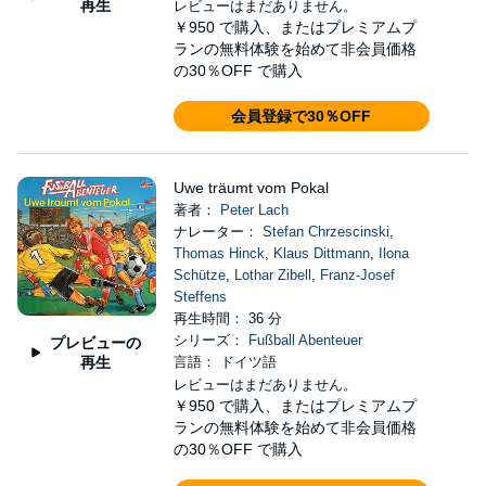
再生
レビューはまだありません。
￥950
で購入、またはプレミアムプ
ランの無料体験を始めて非会員価格
の30％OFF で購入
会員登録で30％OFF
Uwe träumt vom Pokal
著者：
Peter Lach
ナレーター：
Stefan Chrzescinski
,
Thomas Hinck
,
Klaus Dittmann
,
Ilona
Schütze
,
Lothar Zibell
,
Franz-Josef
Steffens
再生時間： 36 分
シリーズ：
Fußball Abenteuer
プレビューの
再生
言語： ドイツ語
レビューはまだありません。
￥950
で購入、またはプレミアムプ
ランの無料体験を始めて非会員価格
の30％OFF で購入