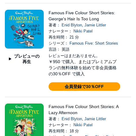
Famous Five Colour Short Stories:
George's Hair Is Too Long
著者：
Enid Blyton
,
Jamie Littler
ナレーター：
Nikki Patel
再生時間： 21 分
シリーズ：
Famous Five: Short Stories
言語： 英語
レビューはまだありません。
プレビューの
再生
￥950
で購入、またはプレミアムプ
ランの無料体験を始めて非会員価格
の30％OFF で購入
会員登録で30％OFF
Famous Five Colour Short Stories: A
Lazy Afternoon
著者：
Enid Blyton
,
Jamie Littler
ナレーター：
Nikki Patel
再生時間： 18 分