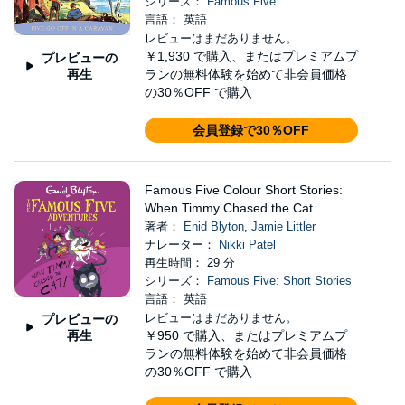
シリーズ：
Famous Five
言語： 英語
レビューはまだありません。
￥1,930
で購入、またはプレミアムプ
プレビューの
再生
ランの無料体験を始めて非会員価格
の30％OFF で購入
会員登録で30％OFF
Famous Five Colour Short Stories:
When Timmy Chased the Cat
著者：
Enid Blyton
,
Jamie Littler
ナレーター：
Nikki Patel
再生時間： 29 分
シリーズ：
Famous Five: Short Stories
言語： 英語
レビューはまだありません。
プレビューの
再生
￥950
で購入、またはプレミアムプ
ランの無料体験を始めて非会員価格
の30％OFF で購入