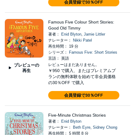
会員登録で30％OFF
Famous Five Colour Short Stories:
Good Old Timmy
著者：
Enid Blyton
,
Jamie Littler
ナレーター：
Nikki Patel
再生時間： 19 分
シリーズ：
Famous Five: Short Stories
言語： 英語
レビューはまだありません。
プレビューの
再生
￥950
で購入、またはプレミアムプ
ランの無料体験を始めて非会員価格
の30％OFF で購入
会員登録で30％OFF
Five-Minute Christmas Stories
著者：
Enid Blyton
ナレーター：
Beth Eyre
,
Sidney Chong
再生時間： 5 時間 8 分