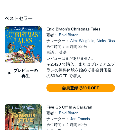
ベストセラー
Enid Blyton's Christmas Tales
著者：
Enid Blyton
ナレーター：
Alex Wingfield
,
Nicky Diss
再生時間： 5 時間 23 分
言語： 英語
レビューはまだありません。
￥2,420
で購入、またはプレミアムプ
ランの無料体験を始めて非会員価格
プレビューの
再生
の30％OFF で購入
会員登録で30％OFF
Five Go Off In A Caravan
著者：
Enid Blyton
ナレーター：
Jan Francis
再生時間： 4 時間 59 分