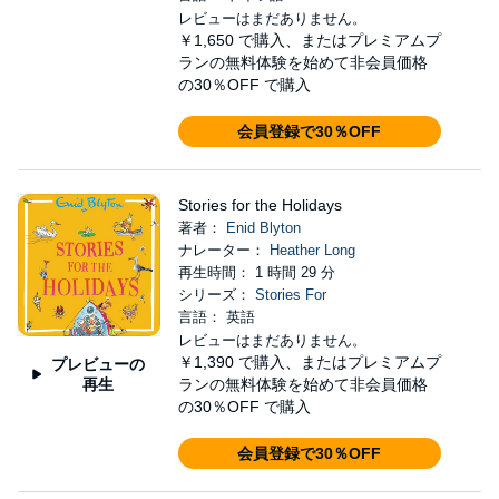
レビューはまだありません。
￥1,650
で購入、またはプレミアムプ
ランの無料体験を始めて非会員価格
の30％OFF で購入
会員登録で30％OFF
Stories for the Holidays
著者：
Enid Blyton
ナレーター：
Heather Long
再生時間： 1 時間 29 分
シリーズ：
Stories For
言語： 英語
レビューはまだありません。
￥1,390
で購入、またはプレミアムプ
プレビューの
再生
ランの無料体験を始めて非会員価格
の30％OFF で購入
会員登録で30％OFF