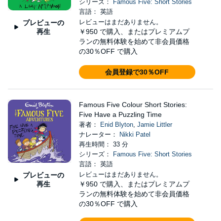
シリーズ：
Famous Five: Short Stories
言語： 英語
レビューはまだありません。
プレビューの
再生
￥950
で購入、またはプレミアムプ
ランの無料体験を始めて非会員価格
の30％OFF で購入
会員登録で30％OFF
Famous Five Colour Short Stories:
Five Have a Puzzling Time
著者：
Enid Blyton
,
Jamie Littler
ナレーター：
Nikki Patel
再生時間： 33 分
シリーズ：
Famous Five: Short Stories
言語： 英語
レビューはまだありません。
プレビューの
再生
￥950
で購入、またはプレミアムプ
ランの無料体験を始めて非会員価格
の30％OFF で購入