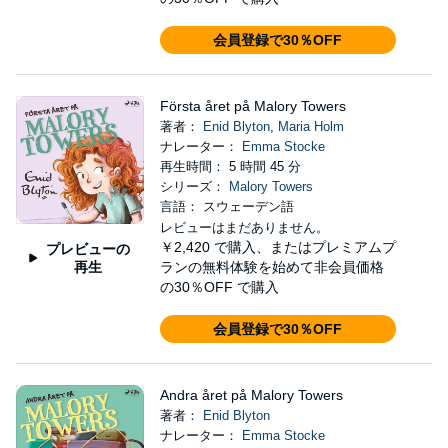
会員登録で30％OFF
Första året på Malory Towers
著者：
Enid Blyton
,
Maria Holm
ナレーター：
Emma Stocke
再生時間： 5 時間 45 分
シリーズ：
Malory Towers
言語： スウェーデン語
レビューはまだありません。
￥2,420
で購入、またはプレミアムプ
プレビューの
再生
ランの無料体験を始めて非会員価格
の30％OFF で購入
会員登録で30％OFF
Andra året på Malory Towers
著者：
Enid Blyton
ナレーター：
Emma Stocke