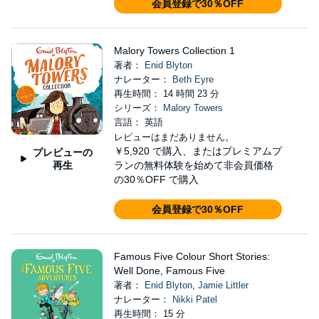
会員登録で30％OFF
Malory Towers Collection 1
著者：
Enid Blyton
ナレーター：
Beth Eyre
再生時間： 14 時間 23 分
シリーズ：
Malory Towers
言語： 英語
レビューはまだありません。
￥5,920
で購入、またはプレミアムプ
プレビューの
再生
ランの無料体験を始めて非会員価格
の30％OFF で購入
会員登録で30％OFF
Famous Five Colour Short Stories:
Well Done, Famous Five
著者：
Enid Blyton
,
Jamie Littler
ナレーター：
Nikki Patel
再生時間： 15 分