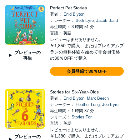
Perfect Pet Stories
著者：
Enid Blyton
ナレーター：
Beth Eyre
,
Jacob Baird
再生時間： 3 時間 51 分
言語： 英語
レビューはまだありません。
￥1,850
で購入、またはプレミアムプ
ランの無料体験を始めて非会員価格
プレビューの
再生
の30％OFF で購入
会員登録で30％OFF
Stories for Six-Year-Olds
著者：
Enid Blyton
,
Mark Beech
ナレーター：
Heather Long
,
Joe Eyre
再生時間： 1 時間 37 分
シリーズ：
Stories For
言語： 英語
レビューはまだありません。
￥1,380
で購入、またはプレミアムプ
プレビューの