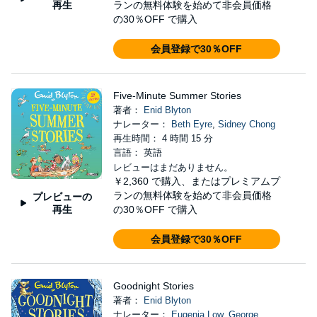
再生
ランの無料体験を始めて非会員価格
の30％OFF で購入
会員登録で30％OFF
Five-Minute Summer Stories
著者：
Enid Blyton
ナレーター：
Beth Eyre
,
Sidney Chong
再生時間： 4 時間 15 分
言語： 英語
レビューはまだありません。
￥2,360
で購入、またはプレミアムプ
ランの無料体験を始めて非会員価格
プレビューの
再生
の30％OFF で購入
会員登録で30％OFF
Goodnight Stories
著者：
Enid Blyton
ナレーター：
Eugenia Low
,
George