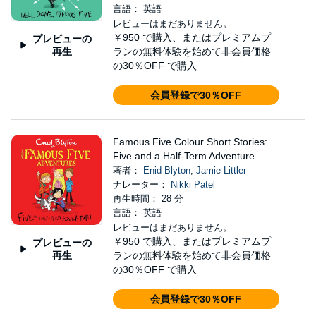
言語： 英語
レビューはまだありません。
￥950
で購入、またはプレミアムプ
プレビューの
再生
ランの無料体験を始めて非会員価格
の30％OFF で購入
会員登録で30％OFF
Famous Five Colour Short Stories:
Five and a Half-Term Adventure
著者：
Enid Blyton
,
Jamie Littler
ナレーター：
Nikki Patel
再生時間： 28 分
言語： 英語
レビューはまだありません。
￥950
で購入、またはプレミアムプ
プレビューの
再生
ランの無料体験を始めて非会員価格
の30％OFF で購入
会員登録で30％OFF