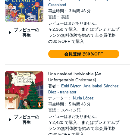
Greenland
再生時間： 3 時間 46 分
言語： 英語
レビューはまだありません。
￥2,360
で購入、またはプレミアムプ
プレビューの
再生
ランの無料体験を始めて非会員価格
の30％OFF で購入
会員登録で30％OFF
Una navidad inolvidable [An
Unforgettable Christmas]
著者：
Enid Blyton
,
Ana Isabel Sánchez
Díez - translator
ナレーター：
Nuria López
再生時間： 5 時間 43 分
言語： スペイン語
レビューはまだありません。
プレビューの
再生
￥2,420
で購入、またはプレミアムプ
ランの無料体験を始めて非会員価格
の30％OFF で購入