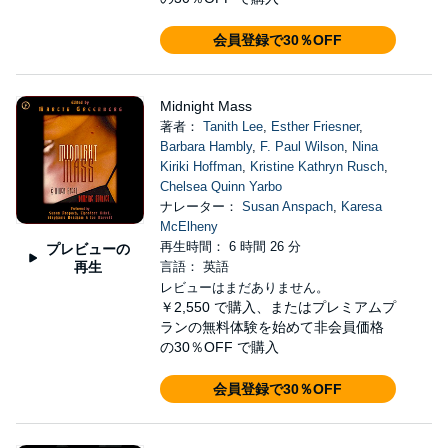
会員登録で30％OFF
Midnight Mass
著者：
Tanith Lee
,
Esther Friesner
,
Barbara Hambly
,
F. Paul Wilson
,
Nina
Kiriki Hoffman
,
Kristine Kathryn Rusch
,
Chelsea Quinn Yarbo
ナレーター：
Susan Anspach
,
Karesa
McElheny
再生時間： 6 時間 26 分
プレビューの
再生
言語： 英語
レビューはまだありません。
￥2,550
で購入、またはプレミアムプ
ランの無料体験を始めて非会員価格
の30％OFF で購入
会員登録で30％OFF