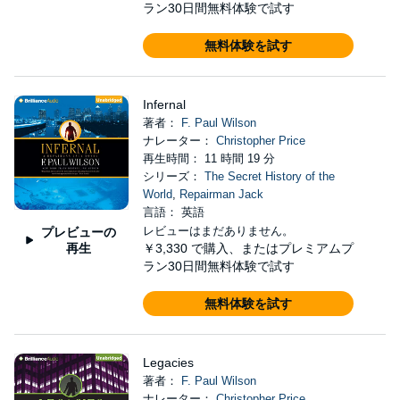
ラン30日間無料体験で試す
無料体験を試す
Infernal
著者：
F. Paul Wilson
ナレーター：
Christopher Price
再生時間： 11 時間 19 分
シリーズ：
The Secret History of the
World
,
Repairman Jack
言語： 英語
レビューはまだありません。
プレビューの
再生
￥3,330
で購入、またはプレミアムプ
ラン30日間無料体験で試す
無料体験を試す
Legacies
著者：
F. Paul Wilson
ナレーター：
Christopher Price