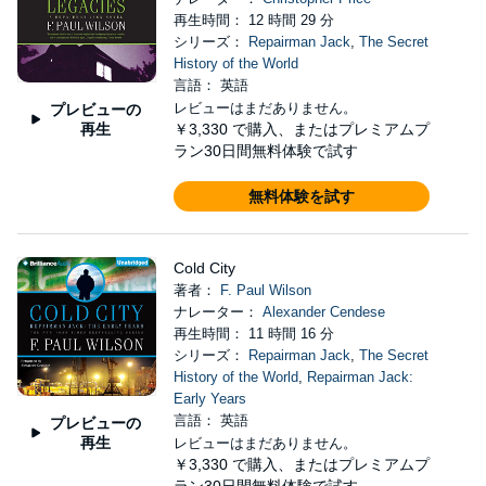
再生時間： 12 時間 29 分
シリーズ：
Repairman Jack
,
The Secret
History of the World
言語： 英語
レビューはまだありません。
プレビューの
再生
￥3,330
で購入、またはプレミアムプ
ラン30日間無料体験で試す
無料体験を試す
Cold City
著者：
F. Paul Wilson
ナレーター：
Alexander Cendese
再生時間： 11 時間 16 分
シリーズ：
Repairman Jack
,
The Secret
History of the World
,
Repairman Jack:
Early Years
言語： 英語
プレビューの
再生
レビューはまだありません。
￥3,330
で購入、またはプレミアムプ