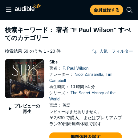
会員登録する
検索キーワード： 著者
"F Paul Wilson"
すべ
てのカテゴリー
検索結果 59 のうち 1 - 20 件
人気
フィルター
Sibs
著者：
F. Paul Wilson
ナレーター：
Nicol Zanzarella
,
Tim
Campbell
再生時間： 10 時間 54 分
シリーズ：
The Secret History of the
World
言語： 英語
プレビューの
再生
レビューはまだありません。
￥2,630
で購入、またはプレミアムプ
ラン30日間無料体験で試す
無料体験を試す