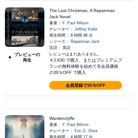
The Last Christmas: A Repairman
Jack Novel
著者：
F. Paul Wilson
ナレーター：
Jeffrey Kafer
再生時間： 8 時間 48 分
シリーズ：
Repairman Jack
言語： 英語
レビューはまだありません。
プレビューの
再生
￥2,630
で購入、またはプレミアムプ
ランの無料体験を始めて非会員価格
の30％OFF で購入
会員登録で30％OFF
Wardenclyffe
著者：
F. Paul Wilson
ナレーター：
Eric G. Dove
再生時間： 4 時間 17 分