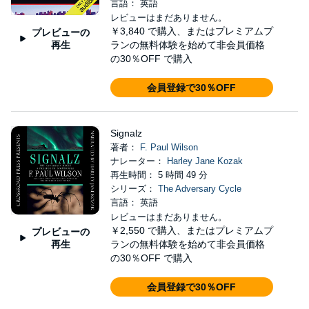
言語： 英語
レビューはまだありません。
￥3,840
で購入、またはプレミアムプ
プレビューの
再生
ランの無料体験を始めて非会員価格
の30％OFF で購入
会員登録で30％OFF
Signalz
著者：
F. Paul Wilson
ナレーター：
Harley Jane Kozak
再生時間： 5 時間 49 分
シリーズ：
The Adversary Cycle
言語： 英語
レビューはまだありません。
￥2,550
で購入、またはプレミアムプ
プレビューの
再生
ランの無料体験を始めて非会員価格
の30％OFF で購入
会員登録で30％OFF