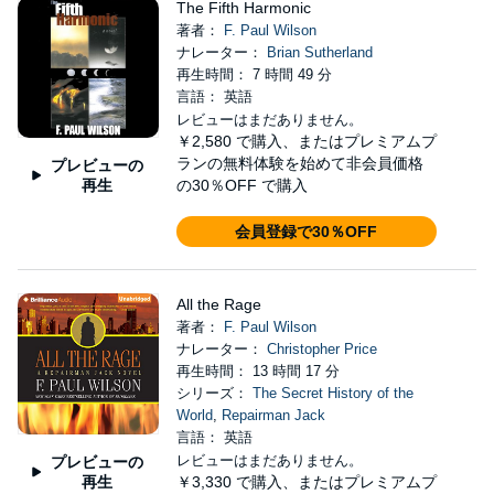
The Fifth Harmonic
著者：
F. Paul Wilson
ナレーター：
Brian Sutherland
再生時間： 7 時間 49 分
言語： 英語
レビューはまだありません。
￥2,580
で購入、またはプレミアムプ
ランの無料体験を始めて非会員価格
プレビューの
再生
の30％OFF で購入
会員登録で30％OFF
All the Rage
著者：
F. Paul Wilson
ナレーター：
Christopher Price
再生時間： 13 時間 17 分
シリーズ：
The Secret History of the
World
,
Repairman Jack
言語： 英語
レビューはまだありません。
プレビューの
再生
￥3,330
で購入、またはプレミアムプ