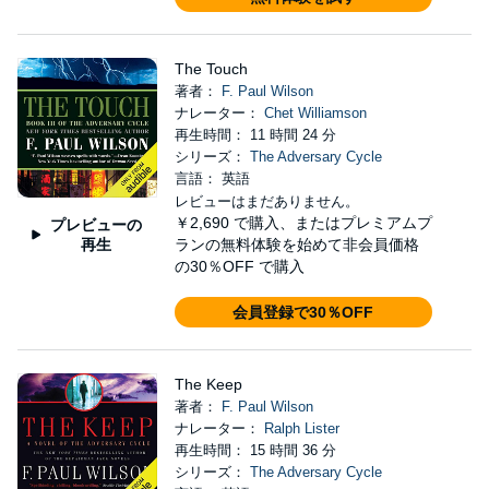
The Touch
著者：
F. Paul Wilson
ナレーター：
Chet Williamson
再生時間： 11 時間 24 分
シリーズ：
The Adversary Cycle
言語： 英語
レビューはまだありません。
￥2,690
で購入、またはプレミアムプ
プレビューの
再生
ランの無料体験を始めて非会員価格
の30％OFF で購入
会員登録で30％OFF
The Keep
著者：
F. Paul Wilson
ナレーター：
Ralph Lister
再生時間： 15 時間 36 分
シリーズ：
The Adversary Cycle