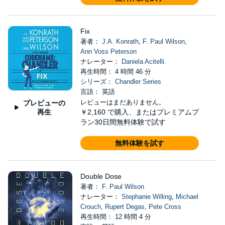
Fix
著者：
J.A. Konrath
,
F. Paul Wilson
,
Ann Voss Peterson
ナレーター：
Daniela Acitelli.
再生時間： 4 時間 46 分
シリーズ：
Chandler Series
言語： 英語
レビューはまだありません。
プレビューの
再生
￥2,160
で購入、またはプレミアムプ
ラン30日間無料体験で試す
無料体験を試す
Double Dose
著者：
F. Paul Wilson
ナレーター：
Stephanie Willing
,
Michael
Crouch
,
Rupert Degas
,
Pete Cross
再生時間： 12 時間 4 分