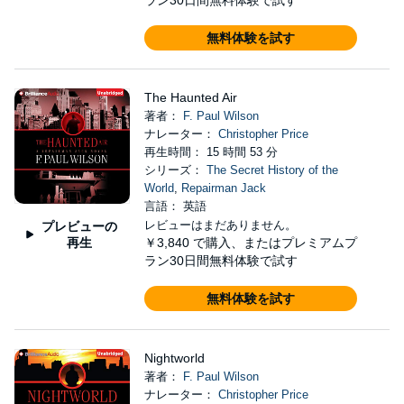
ラン30日間無料体験で試す
無料体験を試す
The Haunted Air
著者：
F. Paul Wilson
ナレーター：
Christopher Price
再生時間： 15 時間 53 分
シリーズ：
The Secret History of the
World
,
Repairman Jack
言語： 英語
レビューはまだありません。
プレビューの
再生
￥3,840
で購入、またはプレミアムプ
ラン30日間無料体験で試す
無料体験を試す
Nightworld
著者：
F. Paul Wilson
ナレーター：
Christopher Price