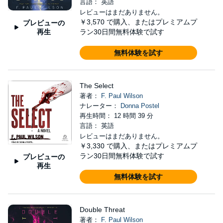
言語： 英語
レビューはまだありません。
￥3,570
で購入、またはプレミアムプ
プレビューの
再生
ラン30日間無料体験で試す
無料体験を試す
The Select
著者：
F. Paul Wilson
ナレーター：
Donna Postel
再生時間： 12 時間 39 分
言語： 英語
レビューはまだありません。
￥3,330
で購入、またはプレミアムプ
ラン30日間無料体験で試す
プレビューの
再生
無料体験を試す
Double Threat
著者：
F. Paul Wilson