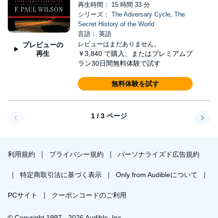
再生時間： 15 時間 33 分
シリーズ：
The Adversary Cycle
,
The
Secret History of the World
言語： 英語
レビューはまだありません。
プレビューの
再生
￥3,840
で購入、またはプレミアムプ
ラン30日間無料体験で試す
無料体験を試す
1 / 3 ページ
戻る
次へ
利用規約
プライバシー規約
パーソナライズド広告規約
特定商取引法に基づく表示
Only from Audibleについて
PCサイト
クーポンコードのご利用
© Copyright 1997 - 2026 Audible, Inc