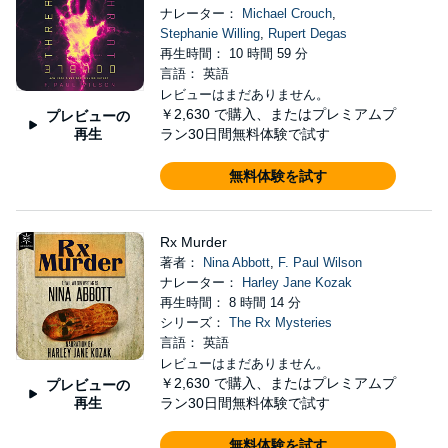
ナレーター：
Michael Crouch
,
Stephanie Willing
,
Rupert Degas
再生時間： 10 時間 59 分
言語： 英語
レビューはまだありません。
￥2,630
で購入、またはプレミアムプ
プレビューの
再生
ラン30日間無料体験で試す
無料体験を試す
Rx Murder
著者：
Nina Abbott
,
F. Paul Wilson
ナレーター：
Harley Jane Kozak
再生時間： 8 時間 14 分
シリーズ：
The Rx Mysteries
言語： 英語
レビューはまだありません。
￥2,630
で購入、またはプレミアムプ
プレビューの
再生
ラン30日間無料体験で試す
無料体験を試す