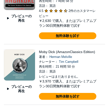
再生時間： 7 時間 58 分
言語： 英語
4.5
2件のカスタマーレ
プレビューの
ビュー
再生
￥2,630
で購入、またはプレミアムプ
ラン30日間無料体験で試す
無料体験を試す
Moby Dick (AmazonClassics Edition)
著者：
Herman Melville
ナレーター：
Tim Campbell
再生時間： 21 時間 50 分
言語： 英語
レビューはまだありません。
￥3,970
で購入、またはプレミアムプ
ラン30日間無料体験で試す
プレビューの
再生
無料体験を試す