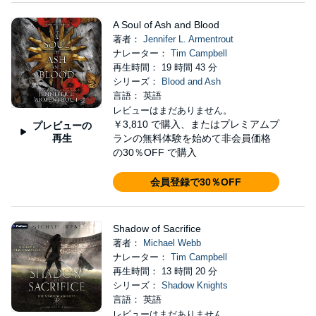
A Soul of Ash and Blood
著者：
Jennifer L. Armentrout
ナレーター：
Tim Campbell
再生時間： 19 時間 43 分
シリーズ：
Blood and Ash
言語： 英語
レビューはまだありません。
￥3,810
で購入、またはプレミアムプ
プレビューの
再生
ランの無料体験を始めて非会員価格
の30％OFF で購入
会員登録で30％OFF
Shadow of Sacrifice
著者：
Michael Webb
ナレーター：
Tim Campbell
再生時間： 13 時間 20 分
シリーズ：
Shadow Knights
言語： 英語
レビューはまだありません。