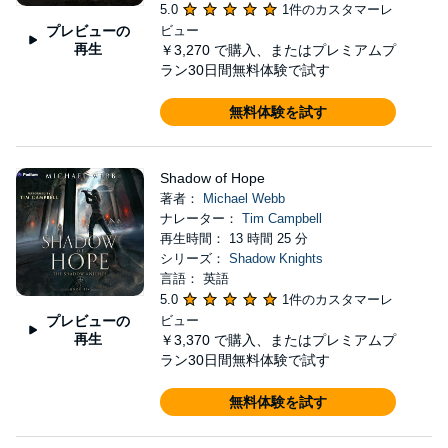
5.0
1件のカスタマーレ
プレビューの
ビュー
再生
￥3,270
で購入、またはプレミアムプ
ラン30日間無料体験で試す
無料体験を試す
Shadow of Hope
著者：
Michael Webb
ナレーター：
Tim Campbell
再生時間： 13 時間 25 分
シリーズ：
Shadow Knights
言語： 英語
5.0
1件のカスタマーレ
プレビューの
ビュー
再生
￥3,370
で購入、またはプレミアムプ
ラン30日間無料体験で試す
無料体験を試す