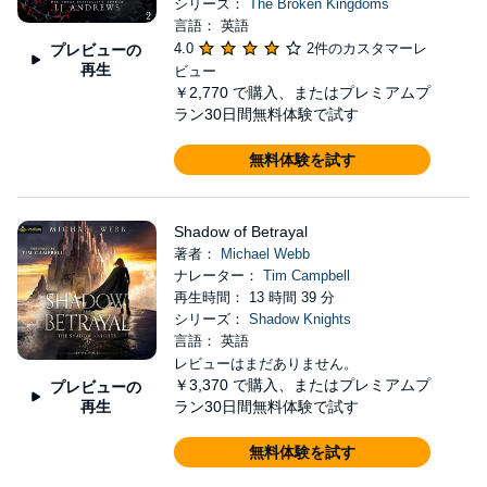
シリーズ：
The Broken Kingdoms
言語： 英語
4.0
2件のカスタマーレ
プレビューの
再生
ビュー
￥2,770
で購入、またはプレミアムプ
ラン30日間無料体験で試す
無料体験を試す
Shadow of Betrayal
著者：
Michael Webb
ナレーター：
Tim Campbell
再生時間： 13 時間 39 分
シリーズ：
Shadow Knights
言語： 英語
レビューはまだありません。
￥3,370
で購入、またはプレミアムプ
プレビューの
再生
ラン30日間無料体験で試す
無料体験を試す