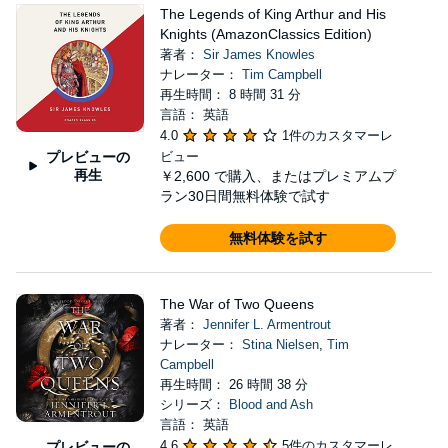
The Legends of King Arthur and His
Knights (AmazonClassics Edition)
著者：
Sir James Knowles
ナレーター：
Tim Campbell
再生時間： 8 時間 31 分
言語： 英語
4.0
1件のカスタマーレ
プレビューの
ビュー
再生
￥2,600
で購入、またはプレミアムプ
ラン30日間無料体験で試す
無料体験を試す
The War of Two Queens
著者：
Jennifer L. Armentrout
ナレーター：
Stina Nielsen
,
Tim
Campbell
再生時間： 26 時間 38 分
シリーズ：
Blood and Ash
言語： 英語
4.6
5件のカスタマーレ
プレビューの