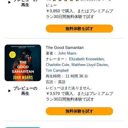
再生
ビュー
￥3,850
で購入、またはプレミアムプ
ラン30日間無料体験で試す
無料体験を試す
The Good Samaritan
著者：
John Marrs
ナレーター：
Elizabeth Knowelden
,
Charlotte Cole
,
Matthew Lloyd Davies
,
Tim Campbell
再生時間： 11 時間 36 分
言語： 英語
レビューはまだありません。
プレビューの
再生
￥3,570
で購入、またはプレミアムプ
ラン30日間無料体験で試す
無料体験を試す