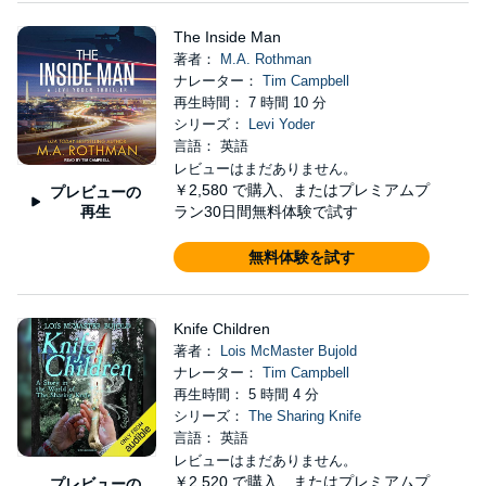
The Inside Man
著者：
M.A. Rothman
ナレーター：
Tim Campbell
再生時間： 7 時間 10 分
シリーズ：
Levi Yoder
言語： 英語
レビューはまだありません。
￥2,580
で購入、またはプレミアムプ
プレビューの
再生
ラン30日間無料体験で試す
無料体験を試す
Knife Children
著者：
Lois McMaster Bujold
ナレーター：
Tim Campbell
再生時間： 5 時間 4 分
シリーズ：
The Sharing Knife
言語： 英語
レビューはまだありません。
￥2,520
で購入、またはプレミアムプ
プレビューの