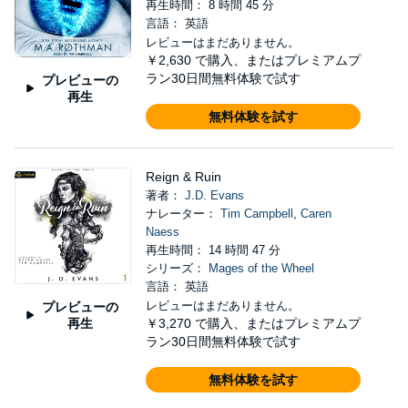
再生時間： 8 時間 45 分
言語： 英語
レビューはまだありません。
￥2,630
で購入、またはプレミアムプ
ラン30日間無料体験で試す
プレビューの
再生
無料体験を試す
Reign & Ruin
著者：
J.D. Evans
ナレーター：
Tim Campbell
,
Caren
Naess
再生時間： 14 時間 47 分
シリーズ：
Mages of the Wheel
言語： 英語
レビューはまだありません。
プレビューの
再生
￥3,270
で購入、またはプレミアムプ
ラン30日間無料体験で試す
無料体験を試す