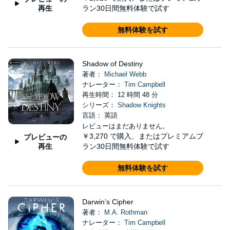
再生
ラン30日間無料体験で試す
無料体験を試す
Shadow of Destiny
著者：
Michael Webb
ナレーター：
Tim Campbell
再生時間： 12 時間 48 分
シリーズ：
Shadow Knights
言語： 英語
レビューはまだありません。
￥3,270
で購入、またはプレミアムプ
プレビューの
再生
ラン30日間無料体験で試す
無料体験を試す
Darwin’s Cipher
著者：
M.A. Rothman
ナレーター：
Tim Campbell