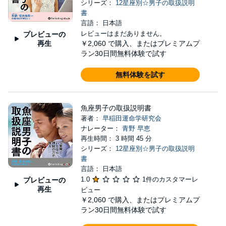
シリーズ：
12星座別☆男子の取扱説明
書
言語： 日本語
レビューはまだありません。
プレビューの
再生
￥2,060
で購入、またはプレミアムプ
ラン30日間無料体験で試す
無料体験を試す
魚座男子の取扱説明書
著者：
早稲田運命学研究会
ナレーター：
青野 早恵
再生時間： 3 時間 45 分
シリーズ：
12星座別☆男子の取扱説明
書
言語： 日本語
1.0
1件のカスタマーレ
プレビューの
再生
ビュー
￥2,060
で購入、またはプレミアムプ
ラン30日間無料体験で試す