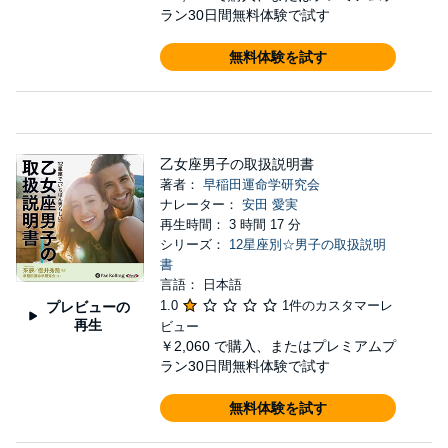
ラン30日間無料体験で試す
無料体験を試す
乙女座男子の取扱説明書
著者：
早稲田運命学研究会
ナレーター：
安田 愛実
再生時間： 3 時間 17 分
シリーズ：
12星座別☆男子の取扱説明
書
言語： 日本語
1.0
1件のカスタマーレ
プレビューの
再生
ビュー
￥2,060
で購入、またはプレミアムプ
ラン30日間無料体験で試す
無料体験を試す