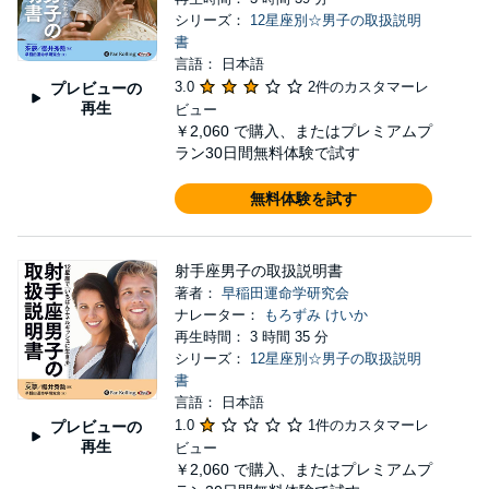
シリーズ：
12星座別☆男子の取扱説明
書
言語： 日本語
3.0
2件のカスタマーレ
プレビューの
再生
ビュー
￥2,060
で購入、またはプレミアムプ
ラン30日間無料体験で試す
無料体験を試す
射手座男子の取扱説明書
著者：
早稲田運命学研究会
ナレーター：
もろずみ けいか
再生時間： 3 時間 35 分
シリーズ：
12星座別☆男子の取扱説明
書
言語： 日本語
1.0
1件のカスタマーレ
プレビューの
再生
ビュー
￥2,060
で購入、またはプレミアムプ