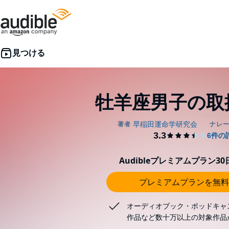
牡羊座男子の取
Audibleプレミアムプラン3
プレミアムプランを無料
オーディオブック・ポッドキャ
作品など数十万以上の対象作品