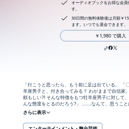
オーディオブックをお得な会員
す。
30日間の無料体験後は月額￥15
ます。いつでも退会できます。
￥1,980 で購入
「行こうと思ったら、もう前に足は出ている。 「
羊座男子と、付き合ってみる？ わがままで自信家
頼もしい?! そんな特徴をもつ牡羊座男子に対して
んな態度をとるのだろう?」 ……なんて、思うこと
づき、
牡羊座男子の基本的な価値観、資質、行動の傾向に
エンターテインメント・舞台芸術