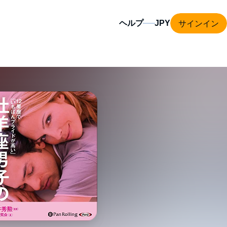
サインイン
ヘルプ