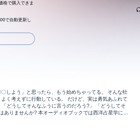
価格で購入できま
00で自動更新し
〇〇しよう」と思ったら、もう始めちゃってる。 そんな牡
。よく考えずに行動している。 だけど、実は勇気あふれて
、 「どうしてそんなふうに言うのだろう?」 「どうしてそ
はありませんか? 本オーディオブックでは西洋占星学に基
ついて徹底解説。