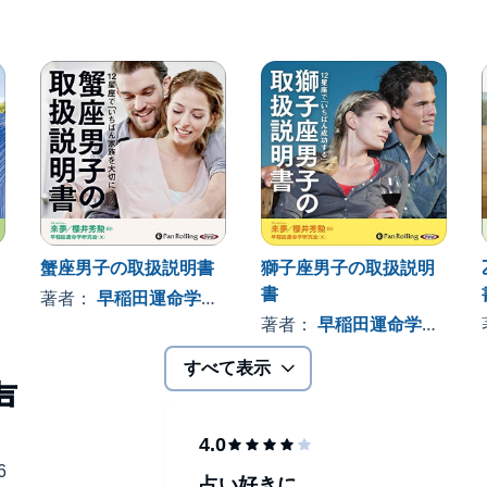
蟹座男子の取扱説明書
獅子座男子の取扱説明
書
著者：
早稲田運命学研究会
著者：
早稲田運命学研究会
すべて表示
占い好きに