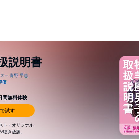
扱説明書
0日間無料体験
で試す
スト・オリジナル
が聴き放題。