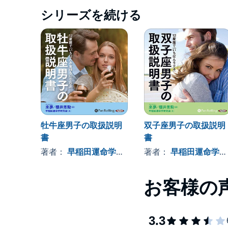
シリーズを続ける
牡牛座男子の取扱説明
双子座男子の取扱説明
書
書
著者：
早稲田運命学研究会
著者：
早稲田運命学研究会