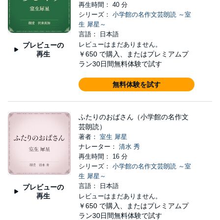
再生時間： 40 分
シリーズ：
小学館の名作文芸朗読 ～室
生 犀星～
言語： 日本語
レビューはまだありません。
プレビューの
再生
￥650
で購入、またはプレミアムプ
ラン30日間無料体験で試す
無料体験を試す
ふたりのおばさん（小学館の名作文
芸朗読）
著者：
室生 犀星
ナレーター：
清水 秀
再生時間： 16 分
シリーズ：
小学館の名作文芸朗読 ～室
生 犀星～
言語： 日本語
プレビューの
再生
レビューはまだありません。
￥650
で購入、またはプレミアムプ
ラン30日間無料体験で試す