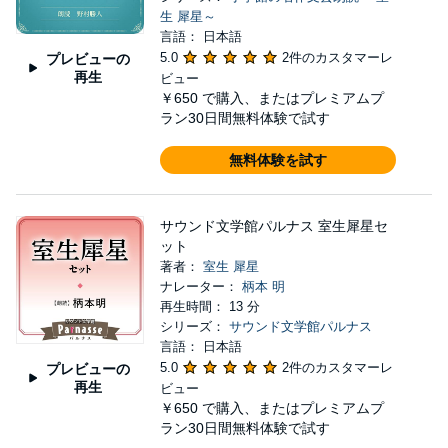
生 犀星～
言語： 日本語
5.0
2件のカスタマーレ
プレビューの
再生
ビュー
￥650
で購入、またはプレミアムプ
ラン30日間無料体験で試す
無料体験を試す
サウンド文学館パルナス 室生犀星セ
ット
著者：
室生 犀星
ナレーター：
柄本 明
再生時間： 13 分
シリーズ：
サウンド文学館パルナス
言語： 日本語
5.0
2件のカスタマーレ
プレビューの
再生
ビュー
￥650
で購入、またはプレミアムプ
ラン30日間無料体験で試す