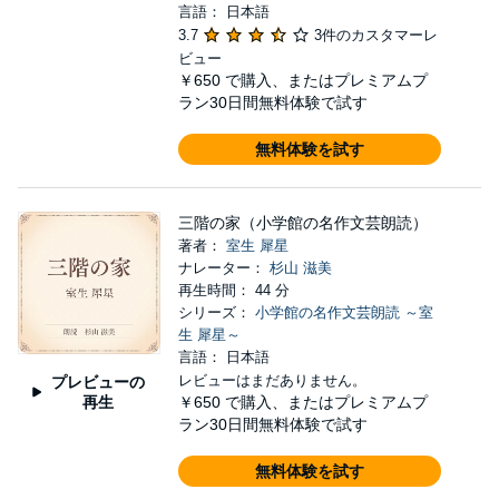
言語： 日本語
3.7
3件のカスタマーレ
ビュー
￥650
で購入、またはプレミアムプ
ラン30日間無料体験で試す
無料体験を試す
三階の家（小学館の名作文芸朗読）
著者：
室生 犀星
ナレーター：
杉山 滋美
再生時間： 44 分
シリーズ：
小学館の名作文芸朗読 ～室
生 犀星～
言語： 日本語
レビューはまだありません。
プレビューの
再生
￥650
で購入、またはプレミアムプ
ラン30日間無料体験で試す
無料体験を試す