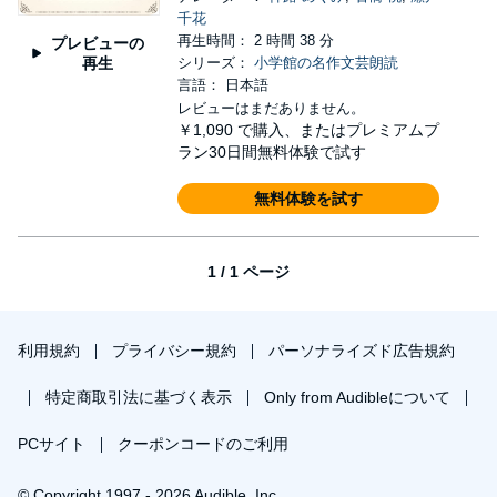
千花
再生時間： 2 時間 38 分
プレビューの
再生
シリーズ：
小学館の名作文芸朗読
言語： 日本語
レビューはまだありません。
￥1,090
で購入、またはプレミアムプ
ラン30日間無料体験で試す
無料体験を試す
1 / 1 ページ
利用規約
プライバシー規約
パーソナライズド広告規約
特定商取引法に基づく表示
Only from Audibleについて
PCサイト
クーポンコードのご利用
© Copyright 1997 - 2026 Audible, Inc