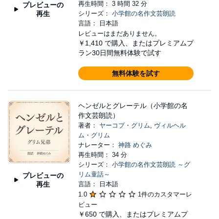
再生時間： 3 時間 32 分
プレビューの
再生
シリーズ：
小学館の名作文芸朗読
言語： 日本語
レビューはまだありません。
￥1,410
で購入、またはプレミアムプ
ラン30日間無料体験で試す
無料体験を試す
ヘンゼルとグレーテル（小学館の名
作文芸朗読）
著者：
ヤーコプ・グリム
,
ヴィルヘル
ム・グリム
ナレーター：
神路 めぐみ
再生時間： 34 分
シリーズ：
小学館の名作文芸朗読 ～グ
リム童話～
プレビューの
再生
言語： 日本語
1.0
1件のカスタマーレ
ビュー
￥650
で購入、またはプレミアムプ