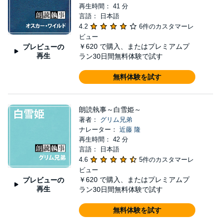
再生時間： 41 分
言語： 日本語
4.2
6件のカスタマーレ
ビュー
￥620
で購入、またはプレミアムプ
プレビューの
再生
ラン30日間無料体験で試す
無料体験を試す
朗読執事～白雪姫～
著者：
グリム兄弟
ナレーター：
近藤 隆
再生時間： 42 分
言語： 日本語
4.6
5件のカスタマーレ
ビュー
￥620
で購入、またはプレミアムプ
プレビューの
再生
ラン30日間無料体験で試す
無料体験を試す