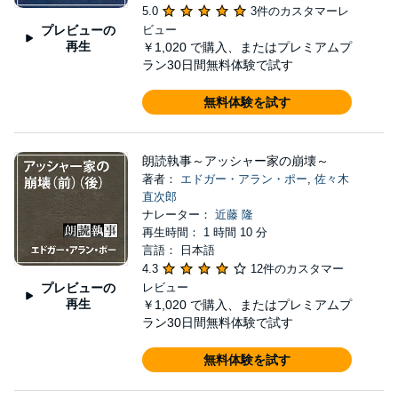
5.0
3件のカスタマーレ
プレビューの
ビュー
再生
￥1,020
で購入、またはプレミアムプ
ラン30日間無料体験で試す
無料体験を試す
朗読執事～アッシャー家の崩壊～
著者：
エドガー・アラン・ポー
,
佐々木
直次郎
ナレーター：
近藤 隆
再生時間： 1 時間 10 分
言語： 日本語
4.3
12件のカスタマー
プレビューの
レビュー
再生
￥1,020
で購入、またはプレミアムプ
ラン30日間無料体験で試す
無料体験を試す