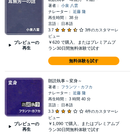
著者：
小泉 八雲
ナレーター：
近藤 隆
再生時間： 38 分
言語： 日本語
3.7
3件のカスタマーレ
ビュー
￥620
で購入、またはプレミアムプ
プレビューの
再生
ラン30日間無料体験で試す
無料体験を試す
朗読執事～変身～
著者：
フランツ・カフカ
ナレーター：
近藤 隆
再生時間： 3 時間 40 分
言語： 日本語
3.3
4件のカスタマーレ
ビュー
￥1,090
で購入、またはプレミアムプ
プレビューの
再生
ラン30日間無料体験で試す