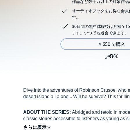
作品など数十万以上の対象作品
オーディオブックをお得な会員
す。
30日間の無料体験後は月額￥15
ます。いつでも退会できます。
￥650 で購入
Dive into the adventures of Robinson Crusoe, who e
desert island all alone... Will he survive? This thril
ABOUT THE SERIES:
Abridged and retold in mode
classic stories accessible to listeners as young as s
adventure that made the original tales world-famous