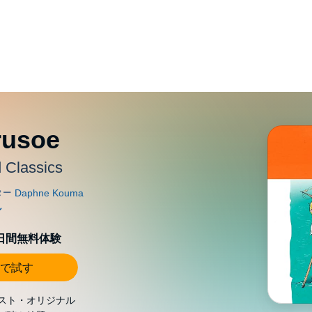
rusoe
 Classics
0日間無料体験
で試す
スト・オリジナル