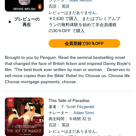
シリーズ：
Mark Renton
言語： 英語
レビューはまだありません。
￥2,630
で購入、またはプレミアムプ
プレビューの
再生
ランの無料体験を始めて非会員価格
の30％OFF で購入
会員登録で30％OFF
Brought to you by Penguin. Read the seminal bestselling novel
that changed the face of British fiction and inspired Danny Boyle's
film. 'The best book ever written by man or woman... Deserves to
sell more copies than the Bible' Rebel Inc Choose us. Choose life.
Choose mortgage payments; choose...
This Side of Paradise
著者：
F. Scott Fitzgerald
ナレーター：
Adam Sims
再生時間： 9 時間 32 分
言語： 英語
レビューはまだありません。