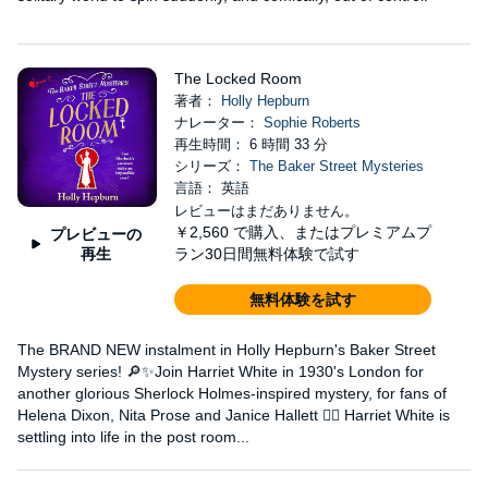
The Locked Room
著者：
Holly Hepburn
ナレーター：
Sophie Roberts
再生時間： 6 時間 33 分
シリーズ：
The Baker Street Mysteries
言語： 英語
レビューはまだありません。
￥2,560
で購入、またはプレミアムプ
プレビューの
再生
ラン30日間無料体験で試す
無料体験を試す
The BRAND NEW instalment in Holly Hepburn's Baker Street
Mystery series! 🔎✨Join Harriet White in 1930's London for
another glorious Sherlock Holmes-inspired mystery, for fans of
Helena Dixon, Nita Prose and Janice Hallett 🕵️‍♀️ Harriet White is
settling into life in the post room...