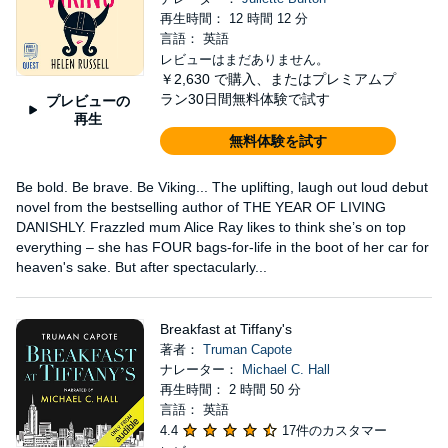
再生時間： 12 時間 12 分
言語： 英語
レビューはまだありません。
￥2,630
で購入、またはプレミアムプ
ラン30日間無料体験で試す
プレビューの
再生
無料体験を試す
Be bold. Be brave. Be Viking... The uplifting, laugh out loud debut
novel from the bestselling author of THE YEAR OF LIVING
DANISHLY. Frazzled mum Alice Ray likes to think she’s on top
everything – she has FOUR bags-for-life in the boot of her car for
heaven's sake. But after spectacularly...
Breakfast at Tiffany's
著者：
Truman Capote
ナレーター：
Michael C. Hall
再生時間： 2 時間 50 分
言語： 英語
4.4
17件のカスタマー