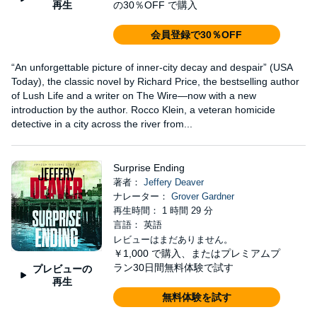
再生
の30％OFF で購入
会員登録で30％OFF
“An unforgettable picture of inner-city decay and despair” (USA
Today), the classic novel by Richard Price, the bestselling author
of Lush Life and a writer on The Wire—now with a new
introduction by the author. Rocco Klein, a veteran homicide
detective in a city across the river from...
Surprise Ending
著者：
Jeffery Deaver
ナレーター：
Grover Gardner
再生時間： 1 時間 29 分
言語： 英語
レビューはまだありません。
￥1,000
で購入、またはプレミアムプ
ラン30日間無料体験で試す
プレビューの
再生
無料体験を試す