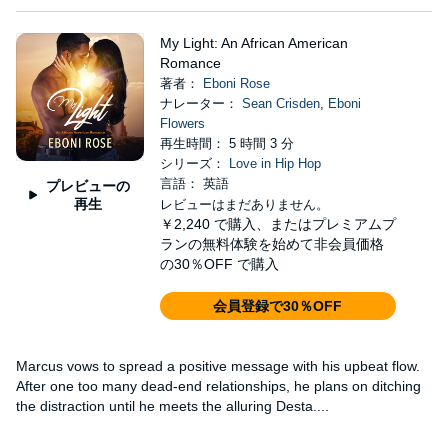
My Light: An African American
Romance
著者：
Eboni Rose
ナレーター：
Sean Crisden
,
Eboni
Flowers
再生時間： 5 時間 3 分
シリーズ：
Love in Hip Hop
言語： 英語
プレビューの
再生
レビューはまだありません。
￥2,240
で購入、またはプレミアムプ
ランの無料体験を始めて非会員価格
の30％OFF で購入
会員登録で30％OFF
Marcus vows to spread a positive message with his upbeat flow.
After one too many dead-end relationships, he plans on ditching
the distraction until he meets the alluring Desta....