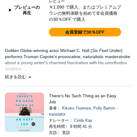
レビュー
￥1,090
で購入、またはプレミアムプ
プレビューの
再生
ランの無料体験を始めて非会員価格
の30％OFF で購入
会員登録で30％OFF
Golden Globe-winning actor Michael C. Hall (
Six Feet Under
)
performs Truman Capote's provocative, naturalistic masterstroke
about a young writer's charmed fascination with his unorthodox
neighbor....
続きを読む
There's No Such Thing as an Easy
Job
著者：
Kikuko Tsumura
,
Polly Barton -
translator
ナレーター：
Cindy Kay
再生時間： 9 時間 41 分
言語： 英語