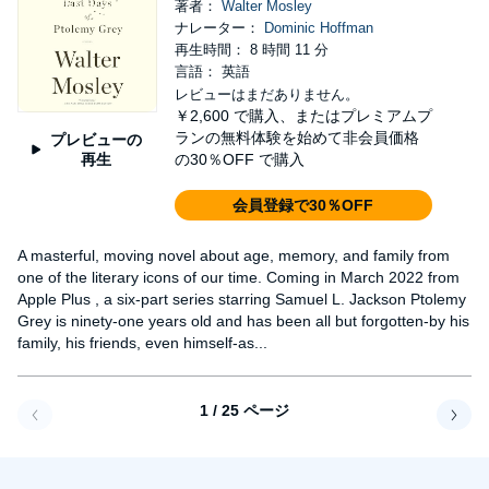
著者：
Walter Mosley
ナレーター：
Dominic Hoffman
再生時間： 8 時間 11 分
言語： 英語
レビューはまだありません。
￥2,600
で購入、またはプレミアムプ
ランの無料体験を始めて非会員価格
プレビューの
再生
の30％OFF で購入
会員登録で30％OFF
A masterful, moving novel about age, memory, and family from
one of the literary icons of our time. Coming in March 2022 from
Apple Plus , a six-part series starring Samuel L. Jackson Ptolemy
Grey is ninety-one years old and has been all but forgotten-by his
family, his friends, even himself-as...
1 / 25 ページ
戻る
次へ