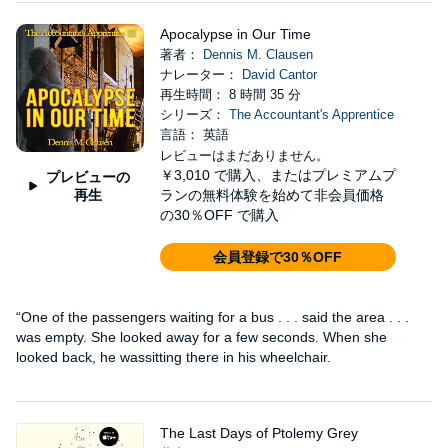
Apocalypse in Our Time
著者：
Dennis M. Clausen
ナレーター：
David Cantor
再生時間： 8 時間 35 分
シリーズ：
The Accountant's Apprentice
言語： 英語
レビューはまだありません。
￥3,010
で購入、またはプレミアムプ
プレビューの
再生
ランの無料体験を始めて非会員価格
の30％OFF で購入
会員登録で30％OFF
“One of the passengers waiting for a bus . . . said the area . . .
was empty. She looked away for a few seconds. When she
looked back, he wassitting there in his wheelchair.
The Last Days of Ptolemy Grey