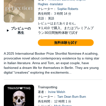
Hughes -translator
ナレーター：
Sophie Roberts
再生時間： 3 時間 14 分
言語： 英語
レビューはまだありません。
￥1,410
で購入、またはプレミアムプ
プレビューの
再生
ラン30日間無料体験で試す
無料体験を試す
A 2025 International Booker Prize Shortlist Nominee A scathing,
provocative novel about contemporary existence by a rising star
in Italian literature. Anna and Tom, an expat couple, have
fashioned a dream life for themselves in Berlin. They are young
digital "creatives" exploring the excitements...
Trainspotting
著者：
Irvine Welsh
ナレーター：
Tam Dean Burn Burn
再生時間： 12 時間 1 分