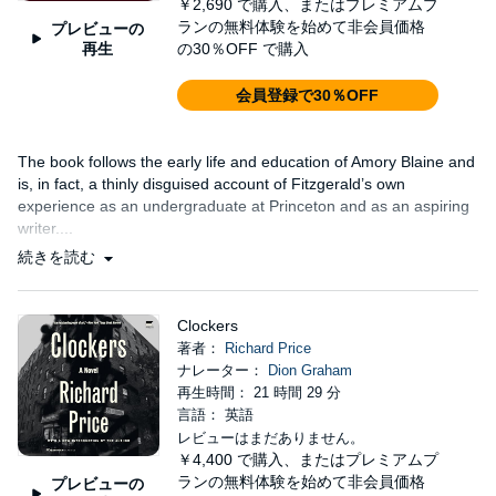
￥2,690
で購入、またはプレミアムプ
ランの無料体験を始めて非会員価格
プレビューの
再生
の30％OFF で購入
会員登録で30％OFF
The book follows the early life and education of Amory Blaine and
is, in fact, a thinly disguised account of Fitzgerald’s own
experience as an undergraduate at Princeton and as an aspiring
writer....
続きを読む
Clockers
著者：
Richard Price
ナレーター：
Dion Graham
再生時間： 21 時間 29 分
言語： 英語
レビューはまだありません。
￥4,400
で購入、またはプレミアムプ
ランの無料体験を始めて非会員価格
プレビューの