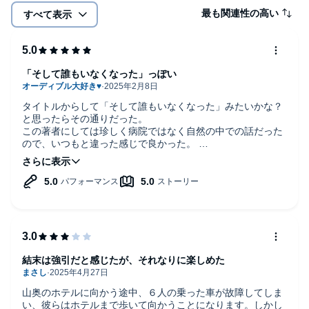
最も関連性の高い
すべて表示
「そして誰もいなくなった」っぽい
タイトルからして「そして誰もいなくなった」みたいかな？
と思ったらその通りだった。
この著者にしては珍しく病院ではなく自然の中での話だった
ので、いつもと違った感じで良かった。
めちゃくちゃ仲の悪い夫婦が危機に瀕してだんだん仲良くな
っていくのも面白かった。
「いったい誰が犯人なのか？」と気にしながら読んでたけ
ど、まさかの真犯人だったので「やられた」感じで楽しめ
た。
結末は強引だと感じたが、それなりに楽しめた
山奥のホテルに向かう途中、６人の乗った車が故障してしま
い、彼らはホテルまで歩いて向かうことになります。しかし