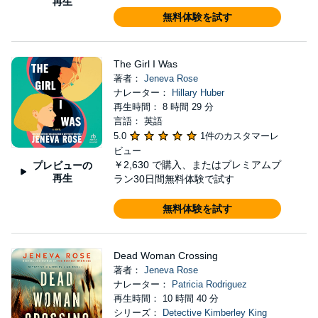
再生
無料体験を試す
The Girl I Was
著者：
Jeneva Rose
ナレーター：
Hillary Huber
再生時間： 8 時間 29 分
言語： 英語
5.0
1件のカスタマーレ
ビュー
￥2,630
で購入、またはプレミアムプ
プレビューの
再生
ラン30日間無料体験で試す
無料体験を試す
Dead Woman Crossing
著者：
Jeneva Rose
ナレーター：
Patricia Rodriguez
再生時間： 10 時間 40 分
シリーズ：
Detective Kimberley King