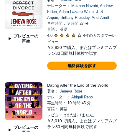
ナレーター：
Mozhan Navabi
,
Andrew
Eiden
,
Adam Lazarre-White
,
J. S.
Arquin
,
Brittany Pressley
,
Andi Arndt
再生時間： 9 時間 27 分
言語： 英語
4.0
4件のカスタマーレ
プレビューの
再生
ビュー
￥2,830
で購入、またはプレミアムプ
ラン30日間無料体験で試す
無料体験を試す
Dating After the End of the World
著者：
Jeneva Rose
ナレーター：
Abigail Reno
再生時間： 10 時間 45 分
言語： 英語
レビューはまだありません。
￥3,010
で購入、またはプレミアムプ
ラン30日間無料体験で試す
プレビューの