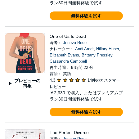
ラン30日間無料体験で試す
無料体験を試す
One of Us Is Dead
著者：
Jeneva Rose
ナレーター：
Andi Arndt
,
Hillary Huber
,
Elizabeth Evans
,
Brittany Pressley
,
Cassandra Campbell
再生時間： 9 時間 22 分
言語： 英語
4.3
14件のカスタマー
プレビューの
再生
レビュー
￥2,630
で購入、またはプレミアムプ
ラン30日間無料体験で試す
無料体験を試す
The Perfect Divorce
著者：
Jeneva Rose