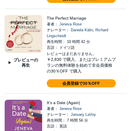
The Perfect Marriage
著者：
Jeneva Rose
ナレーター：
Daniela Kälin
,
Richard
Lingscheidt
再生時間： 10 時間 42 分
言語： ドイツ語
レビューはまだありません。
￥2,830
で購入、またはプレミアムプ
プレビューの
再生
ランの無料体験を始めて非会員価格
の30％OFF で購入
会員登録で30％OFF
It's a Date (Again)
著者：
Jeneva Rose
ナレーター：
January LaVoy
再生時間： 7 時間 56 分
言語： 英語