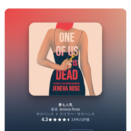
最も人気
One of Us Is Dead