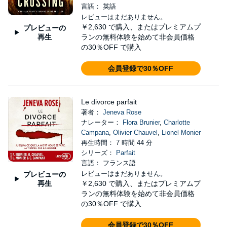
言語： 英語
レビューはまだありません。
￥2,630
で購入、またはプレミアムプ
プレビューの
再生
ランの無料体験を始めて非会員価格
の30％OFF で購入
会員登録で30％OFF
Le divorce parfait
著者：
Jeneva Rose
ナレーター：
Flora Brunier
,
Charlotte
Campana
,
Olivier Chauvel
,
Lionel Monier
再生時間： 7 時間 44 分
シリーズ：
Parfait
言語： フランス語
レビューはまだありません。
プレビューの
再生
￥2,630
で購入、またはプレミアムプ
ランの無料体験を始めて非会員価格
の30％OFF で購入
会員登録で30％OFF