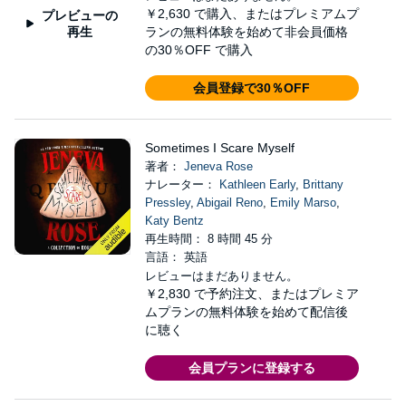
￥2,630
で購入、またはプレミアムプ
プレビューの
再生
ランの無料体験を始めて非会員価格
の30％OFF で購入
会員登録で30％OFF
Sometimes I Scare Myself
著者：
Jeneva Rose
ナレーター：
Kathleen Early
,
Brittany
Pressley
,
Abigail Reno
,
Emily Marso
,
Katy Bentz
再生時間： 8 時間 45 分
言語： 英語
レビューはまだありません。
￥2,830
で予約注文、またはプレミア
ムプランの無料体験を始めて配信後
に聴く
会員プランに登録する