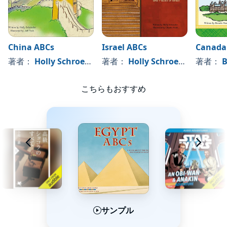
China ABCs
Israel ABCs
Canada
著者：
Holly Schroeder
, 、その他
著者：
Holly Schroeder
, 、その
著者：
B
こちらもおすすめ
サンプル
サンプル
サンプル