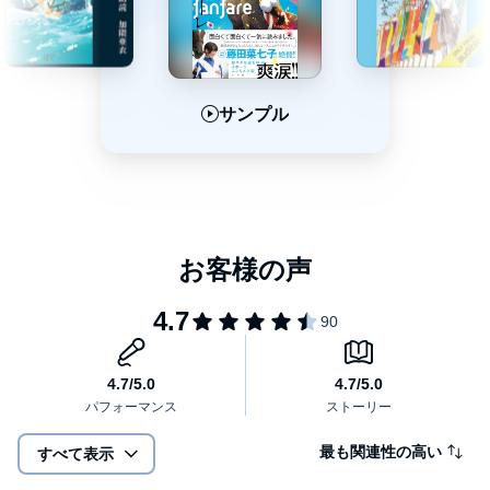
サンプル
サンプル
サンプル
最も関連性の高い
すべて表示