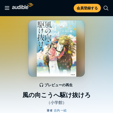
会員登録する
プレビューの再生
風の向こうへ駆け抜けろ
（小学館）