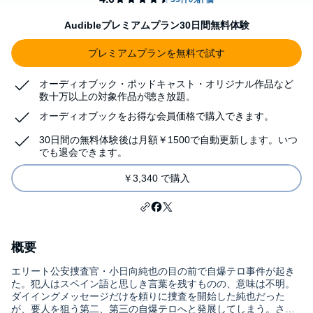
Audibleプレミアムプラン30日間無料体験
プレミアムプランを無料で試す
オーディオブック・ポッドキャスト・オリジナル作品など
数十万以上の対象作品が聴き放題。
オーディオブックをお得な会員価格で購入できます。
30日間の無料体験後は月額￥1500で自動更新します。いつ
でも退会できます。
￥3,340 で購入
概要
エリート公安捜査官・小日向純也の目の前で自爆テロ事件が起き
た。犯人はスペイン語と思しき言葉を残すものの、意味は不明。
ダイイングメッセージだけを頼りに捜査を開始した純也だった
が、要人を狙う第二、第三の自爆テロへと発展してしまう。さら