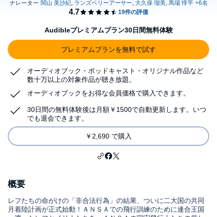
Audibleプレミアムプラン30日間無料体験
プレミアムプランを無料で試す
オーディオブック・ポッドキャスト・オリジナル作品など
数十万以上の対象作品が聴き放題。
オーディオブックをお得な会員価格で購入できます。
30日間の無料体験後は月額￥1500で自動更新します。いつ
でも退会できます。
￥2,690 で購入
概要
レフたちの命がけの「非合法行為」の結果、ついに二大国の共同
月着陸計画が正式始動！ＡＮＳＡでの飛行訓練のために連合王国