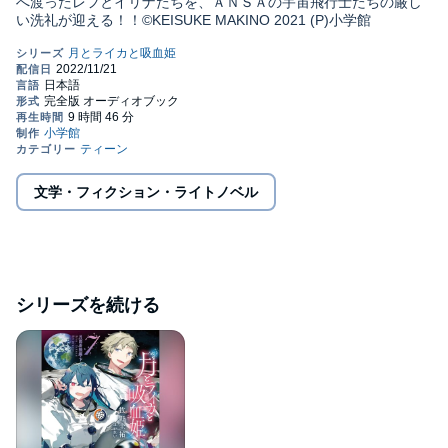
へ渡ったレフとイリナたちを、ＡＮＳＡの宇宙飛行士たちの厳し
い洗礼が迎える！！©KEISUKE MAKINO 2021 (P)小学館
文学・フィクション・ライトノベル
シリーズを続ける