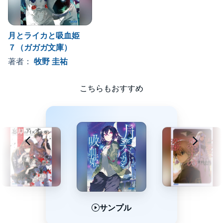
月とライカと吸血姫
７（ガガガ文庫）
著者：
牧野 圭祐
こちらもおすすめ
サンプル
サンプル
サンプル