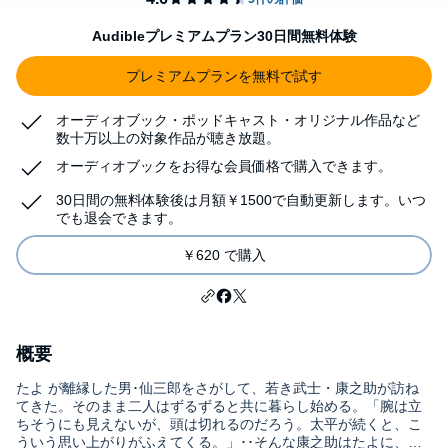
Audibleプレミアムプラン30日間無料体験
プレミアムプランを無料で試す
オーディオブック・ポッドキャスト・オリジナル作品など
数十万以上の対象作品が聴き放題。
オーディオブックをお得な会員価格で購入できます。
30日間の無料体験後は月額￥1500で自動更新します。いつ
でも退会できます。
￥620 で購入
概要
たよ が離縁した男･仙三郎をさがして、若き武士・康之助が訪ね
てきた。そのまま二人はずるずると共に暮らし始める。「腕は立
ちそうにも見えないが、頭は切れるのだろう。太平が続くと、こ
ういう思い上がりがふえてくる。」･･そんな康之助はたよに、夫