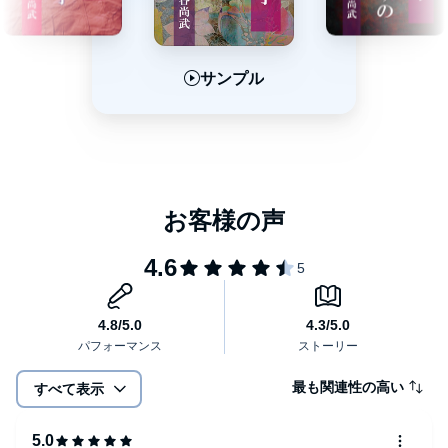
サンプル
サンプル
サンプル
最も関連性の高い
すべて表示