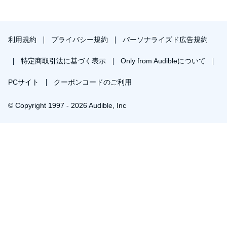
利用規約
プライバシー規約
パーソナライズド広告規約
特定商取引法に基づく表示
Only from Audibleについて
PCサイト
クーポンコードのご利用
© Copyright 1997 - 2026 Audible, Inc
プレミアムプランを無料で試す
30日間の無料体験後は月額￥1500で自動更新します。いつでも退会できます。