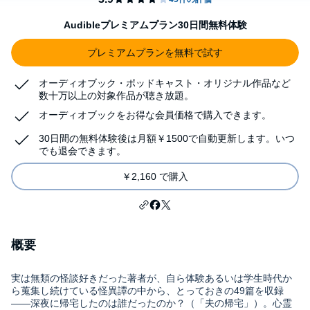
Audibleプレミアムプラン30日間無料体験
プレミアムプランを無料で試す
オーディオブック・ポッドキャスト・オリジナル作品など
数十万以上の対象作品が聴き放題。
オーディオブックをお得な会員価格で購入できます。
30日間の無料体験後は月額￥1500で自動更新します。いつ
でも退会できます。
￥2,160 で購入
概要
実は無類の怪談好きだった著者が、自ら体験あるいは学生時代か
ら蒐集し続けている怪異譚の中から、とっておきの49篇を収録
――深夜に帰宅したのは誰だったのか？（「夫の帰宅」）。心霊