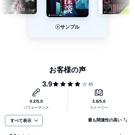
サンプル
サンプル
サンプル
最も関連性の高い
すべて表示