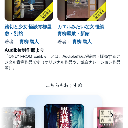
踏切と少女 怪談青柳屋
カエルみたいな女 怪談
敷・別館
青柳屋敷・新館
著者：
青柳 碧人
著者：
青柳 碧人
Audible制作部より
「ONLY FROM audible」とは、Audibleのみが提供・販売するデ
ジタル音声作品です（オリジナル作品や、独自ナレーション作品
等）。
こちらもおすすめ