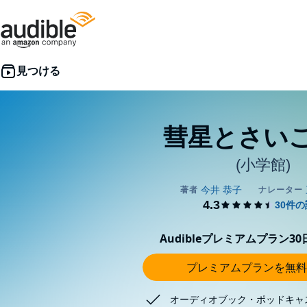
彗星とさい
(小学館)
Audibleプレミアムプラン3
プレミアムプランを無料
オーディオブック・ポッドキャ