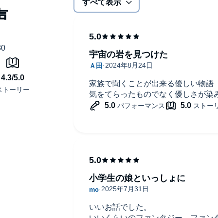
すべて表示
宇宙の岩を見つけた
家族で聞くことが出来る優しい物語
気をてらったものでなく優しさが染
小学生の娘といっしょに
いいお話でした。
いいくらいのファンタジー、ファン