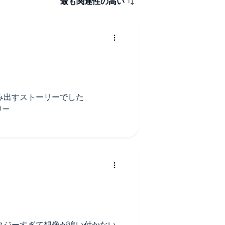
最も関連性の高い
み出すストーリーでした
タジーすぎて想像が追い付かない