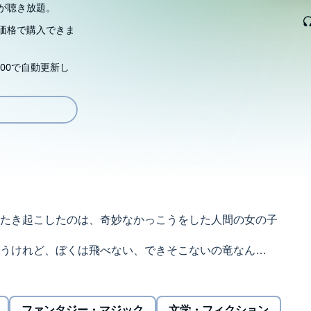
が聴き放題。
価格で購入できま
00で自動更新し
たき起こしたのは、奇妙なかっこうをした人間の女の子
うけれど、ぼくは飛べない、できそこないの竜なん
星衝突のピンチに立ち向かう冒険と友情の物語。
ファンタジー・マジック
文学・フィクション