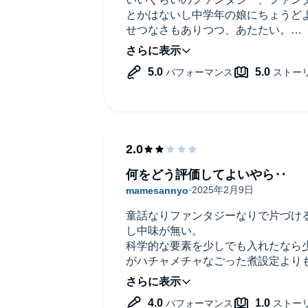
とかはないし中学年の娘にちょうど
せつなさもありつつ、あたたい。
素敵なお話でした。
何をどう評価してよいやら‥
童話なりファンタジーなりで片づけ
し中味が無い。
科学的な要素を少しでも入れたなら
がハチャメチャなごった煮設定より
感じない。
矛盾を抱えた世界観の割に文章は童
さえ感じる。