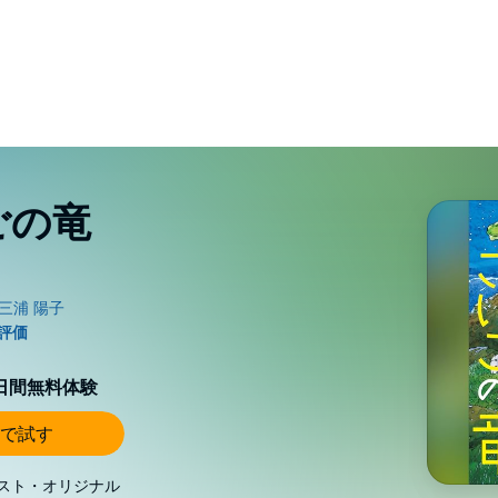
ごの竜
0日間無料体験
で試す
スト・オリジナル