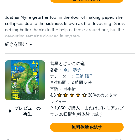
Just as Myne gets her foot in the door of making paper, she
collapses due to the sickness known as the devouring. She's
getting better thanks to the help of those around her, but the
devouring remains clouded in mystery.
続きを読む
彗星とさいごの竜
著者：
今井 恭子
ナレーター：
三浦 陽子
再生時間： 2 時間 5 分
言語： 日本語
4.3
30件のカスタマー
レビュー
￥1,650
で購入、またはプレミアムプ
プレビューの
再生
ラン30日間無料体験で試す
無料体験を試す