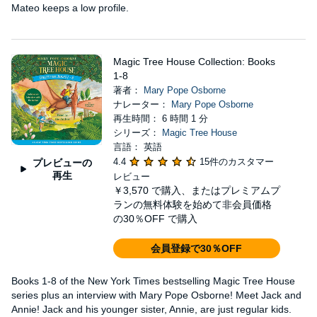
Mateo keeps a low profile.
Magic Tree House Collection: Books
1-8
著者：
Mary Pope Osborne
ナレーター：
Mary Pope Osborne
再生時間： 6 時間 1 分
シリーズ：
Magic Tree House
言語： 英語
4.4
15件のカスタマー
プレビューの
再生
レビュー
￥3,570
で購入、またはプレミアムプ
ランの無料体験を始めて非会員価格
の30％OFF で購入
会員登録で30％OFF
Books 1-8 of the New York Times bestselling Magic Tree House
series plus an interview with Mary Pope Osborne! Meet Jack and
Annie! Jack and his younger sister, Annie, are just regular kids.