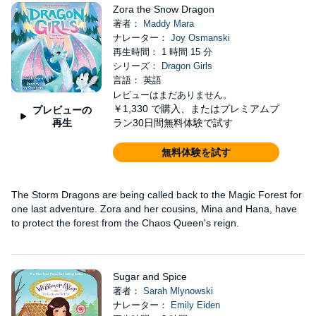
Zora the Snow Dragon
著者：
Maddy Mara
ナレーター：
Joy Osmanski
再生時間： 1 時間 15 分
シリーズ：
Dragon Girls
言語： 英語
レビューはまだありません。
￥1,330
で購入、またはプレミアムプ
プレビューの
再生
ラン30日間無料体験で試す
無料体験を試す
The Storm Dragons are being called back to the Magic Forest for
one last adventure. Zora and her cousins, Mina and Hana, have
to protect the forest from the Chaos Queen's reign.
Sugar and Spice
著者：
Sarah Mlynowski
ナレーター：
Emily Eiden