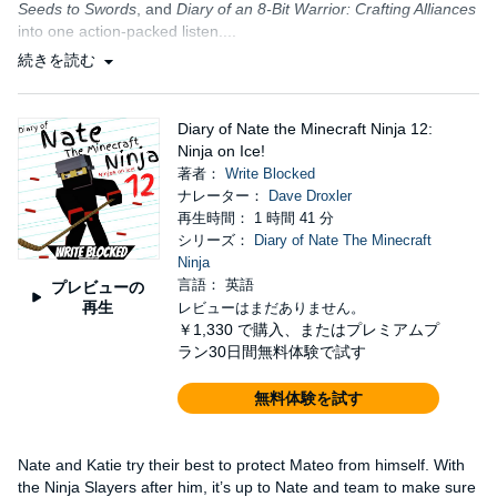
Seeds to Swords
, and
Diary of an 8-Bit Warrior: Crafting Alliances
into one action-packed listen....
続きを読む
Diary of Nate the Minecraft Ninja 12:
Ninja on Ice!
著者：
Write Blocked
ナレーター：
Dave Droxler
再生時間： 1 時間 41 分
シリーズ：
Diary of Nate The Minecraft
Ninja
言語： 英語
プレビューの
再生
レビューはまだありません。
￥1,330
で購入、またはプレミアムプ
ラン30日間無料体験で試す
無料体験を試す
Nate and Katie try their best to protect Mateo from himself. With
the Ninja Slayers after him, it’s up to Nate and team to make sure