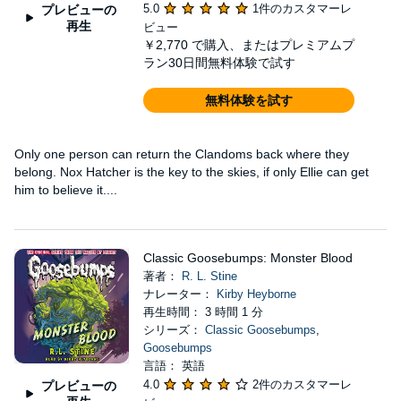
5.0
1件のカスタマーレ
プレビューの
再生
ビュー
￥2,770
で購入、またはプレミアムプ
ラン30日間無料体験で試す
無料体験を試す
Only one person can return the Clandoms back where they
belong. Nox Hatcher is the key to the skies, if only Ellie can get
him to believe it....
Classic Goosebumps: Monster Blood
著者：
R. L. Stine
ナレーター：
Kirby Heyborne
再生時間： 3 時間 1 分
シリーズ：
Classic Goosebumps
,
Goosebumps
言語： 英語
4.0
2件のカスタマーレ
プレビューの