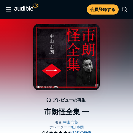
会員登録する
プレビューの再生
市朗怪全集 一