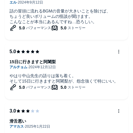
話の冒頭に流れるBGMの音量が大きいことを除けば、
ちょうど良いボリュームの怪談が聞けます。
こんなことが本当にあるんですね…恐ろしい。
15日に行きますと阿闍梨
やはり中山先生の語りは落ち着く。
そして15日に行きますと阿闍梨が、怨念強くて特にいい。
滑舌悪い