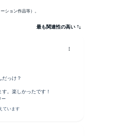
ナレーション作品等）。
最も関連性の高い
んだっけ？
ます。楽しかったです！