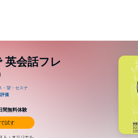
で 英会話フレ
0
0日間無料体験
で試す
スト・オリジナル