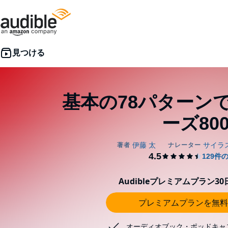
基本の78パターン
ーズ80
Audibleプレミアムプラン3
プレミアムプランを無料
オーディオブック・ポッドキャ