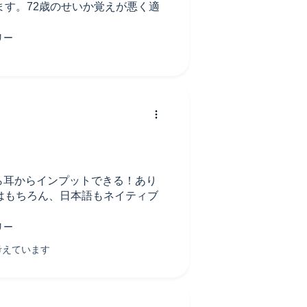
す。72歳のせいか覚えが悪く適
から耳からインプットできる！あり
はもちろん、日本語もネイティブ