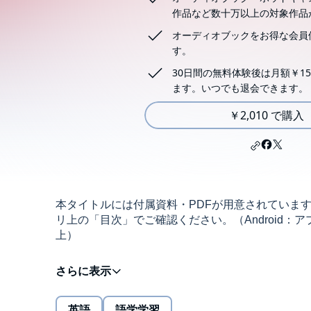
作品など数十万以上の対象作品
オーディオブックをお得な会員
す。
30日間の無料体験後は月額￥15
ます。いつでも退会できます。
￥2,010 で購入
本タイトルには付属資料・PDFが用意されていま
リ上の「目次」でご確認ください。（Android：アプ
上）
★★パターンがわかればどんどん話せる！★★
中学英語レベルのシンプルで簡単なパターンでこん
「自分が言ってみたいこと」が見つかる！！
英語
語学学習