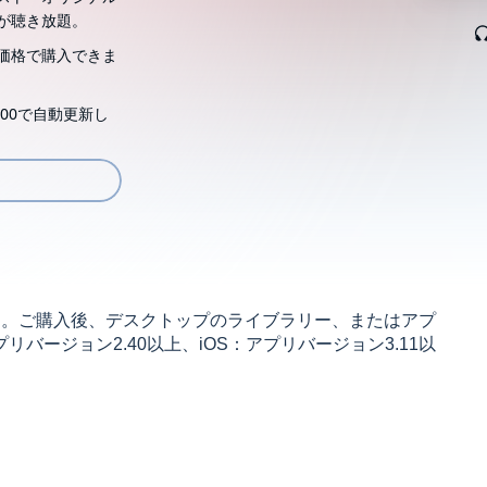
が聴き放題。
価格で購入できま
00で自動更新し
す。ご購入後、デスクトップのライブラリー、またはアプ
リバージョン2.40以上、iOS：アプリバージョン3.11以
なにいろいろ話せます！ この1冊で「伝えたいこと」