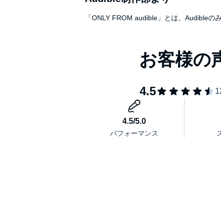
「ONLY FROM audible」とは、A