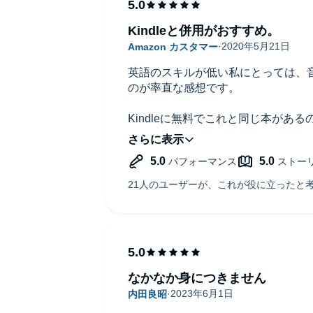
Kindleと併用がおすすめ。
英語のスキルが低い私にとっては、
のが率直な感想です。
Kindleに無料でこれと同じ本があ
以降は、耳と目で学習できてとても
なかなか身につきません