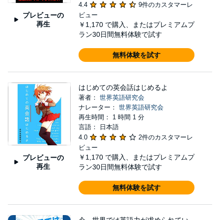
4.4
9件のカスタマーレ
プレビューの
ビュー
再生
￥1,170
で購入、またはプレミアムプ
ラン30日間無料体験で試す
無料体験を試す
はじめての英会話はじめるよ
著者：
世界英語研究会
ナレーター：
世界英語研究会
再生時間： 1 時間 1 分
言語： 日本語
4.0
2件のカスタマーレ
ビュー
￥1,170
で購入、またはプレミアムプ
プレビューの
再生
ラン30日間無料体験で試す
無料体験を試す