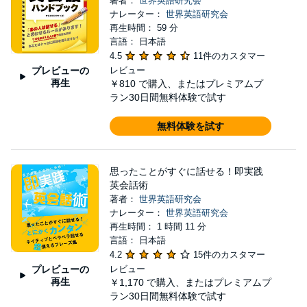
著者：
世界英語研究会
ナレーター：
世界英語研究会
再生時間： 59 分
言語： 日本語
4.5
11件のカスタマー
プレビューの
レビュー
再生
￥810
で購入、またはプレミアムプ
ラン30日間無料体験で試す
無料体験を試す
思ったことがすぐに話せる！即実践
英会話術
著者：
世界英語研究会
ナレーター：
世界英語研究会
再生時間： 1 時間 11 分
言語： 日本語
4.2
15件のカスタマー
プレビューの
レビュー
再生
￥1,170
で購入、またはプレミアムプ
ラン30日間無料体験で試す