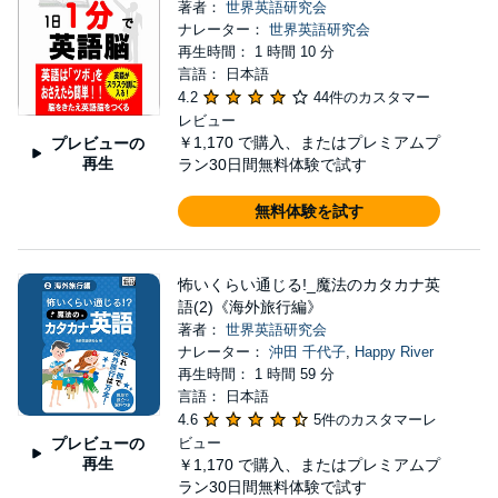
著者：
世界英語研究会
ナレーター：
世界英語研究会
再生時間： 1 時間 10 分
言語： 日本語
4.2
44件のカスタマー
レビュー
￥1,170
で購入、またはプレミアムプ
プレビューの
再生
ラン30日間無料体験で試す
無料体験を試す
怖いくらい通じる!_魔法のカタカナ英
語(2)《海外旅行編》
著者：
世界英語研究会
ナレーター：
沖田 千代子
,
Happy River
再生時間： 1 時間 59 分
言語： 日本語
4.6
5件のカスタマーレ
プレビューの
ビュー
再生
￥1,170
で購入、またはプレミアムプ
ラン30日間無料体験で試す