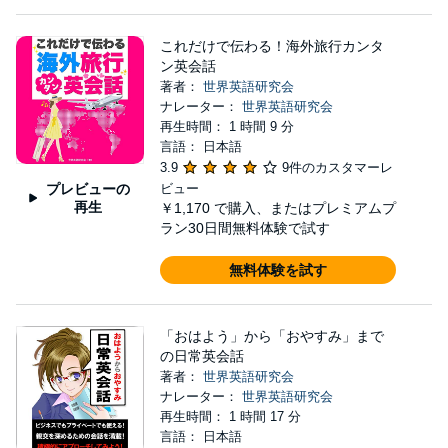
これだけで伝わる！海外旅行カンタ
ン英会話
著者：
世界英語研究会
ナレーター：
世界英語研究会
再生時間： 1 時間 9 分
言語： 日本語
3.9
9件のカスタマーレ
プレビューの
ビュー
再生
￥1,170
で購入、またはプレミアムプ
ラン30日間無料体験で試す
無料体験を試す
「おはよう」から「おやすみ」まで
の日常英会話
著者：
世界英語研究会
ナレーター：
世界英語研究会
再生時間： 1 時間 17 分
言語： 日本語