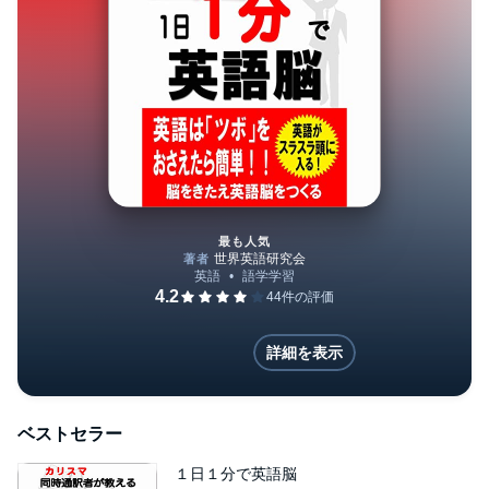
最も人気
１日１分で英語脳
詳細を表示
ベストセラー
１日１分で英語脳