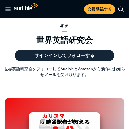
会員登録する
著者
世界英語研究会
サインインしてフォローする
世界英語研究会をフォローしてAudibleとAmazonから新作のお知ら
せメールを受け取ります。