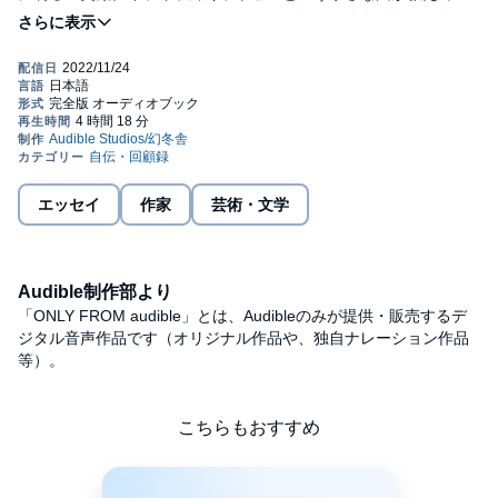
れた、生きるために本当に大切なもの。新たな出会いと気づきの
日々を綴った人気日記エッセイ。©2018 ITO OGAWA,
GENTOSHA (P)2022 Audible, Inc.
エッセイ
作家
芸術・文学
Audible制作部より
「ONLY FROM audible」とは、Audibleのみが提供・販売するデ
ジタル音声作品です（オリジナル作品や、独自ナレーション作品
等）。
こちらもおすすめ