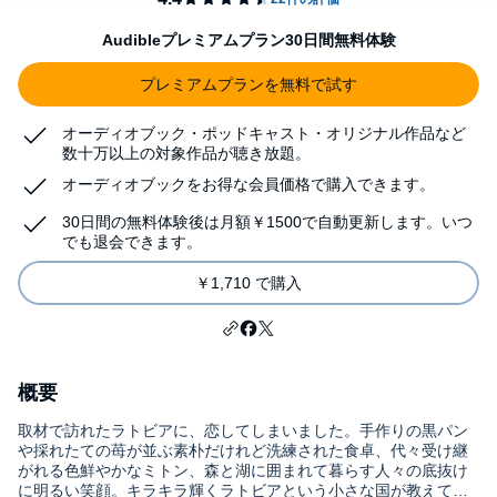
Audibleプレミアムプラン30日間無料体験
プレミアムプランを無料で試す
オーディオブック・ポッドキャスト・オリジナル作品など
数十万以上の対象作品が聴き放題。
オーディオブックをお得な会員価格で購入できます。
30日間の無料体験後は月額￥1500で自動更新します。いつ
でも退会できます。
￥1,710 で購入
概要
取材で訪れたラトビアに、恋してしまいました。手作りの黒パン
や採れたての苺が並ぶ素朴だけれど洗練された食卓、代々受け継
がれる色鮮やかなミトン、森と湖に囲まれて暮らす人々の底抜け
に明るい笑顔。キラキラ輝くラトビアという小さな国が教えてく