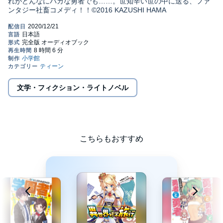
れがどんなにバカな勇者でも……。世知辛い世の中に送る、ファ
ンタジー社畜コメディ！！©2016 KAZUSHI HAMA
文学・フィクション・ライトノベル
こちらもおすすめ