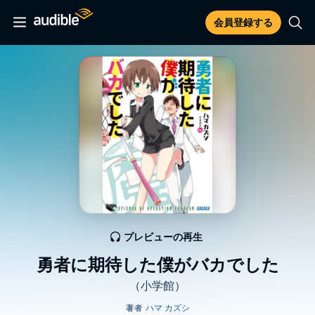
会員登録する
プレビューの再生
勇者に期待した僕がバカでした
（小学館）