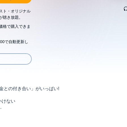
スト・オリジナル
が聴き放題。
価格で購入できま
00で自動更新し
お金との付き合い」がいっぱい!
いけない
けない