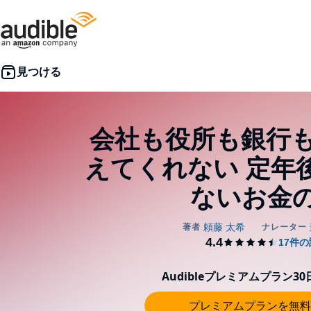
会社も役所も銀行
えてくれない 定年
ないお金
Audibleプレミアムプラン3
プレミアムプランを無料