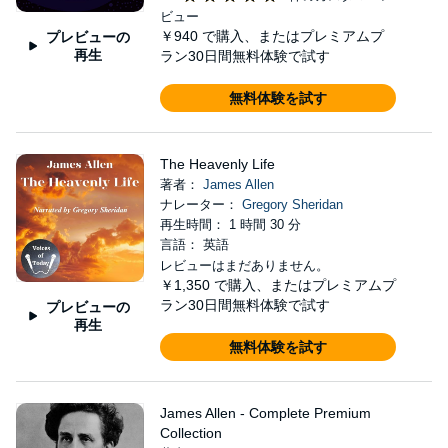
ビュー
￥940
で購入、またはプレミアムプ
プレビューの
再生
ラン30日間無料体験で試す
無料体験を試す
The Heavenly Life
著者：
James Allen
ナレーター：
Gregory Sheridan
再生時間： 1 時間 30 分
言語： 英語
レビューはまだありません。
￥1,350
で購入、またはプレミアムプ
ラン30日間無料体験で試す
プレビューの
再生
無料体験を試す
James Allen - Complete Premium
Collection