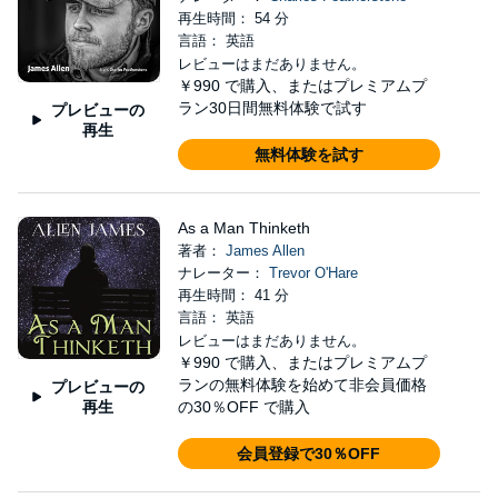
再生時間： 54 分
言語： 英語
レビューはまだありません。
￥990
で購入、またはプレミアムプ
ラン30日間無料体験で試す
プレビューの
再生
無料体験を試す
As a Man Thinketh
著者：
James Allen
ナレーター：
Trevor O'Hare
再生時間： 41 分
言語： 英語
レビューはまだありません。
￥990
で購入、またはプレミアムプ
ランの無料体験を始めて非会員価格
プレビューの
再生
の30％OFF で購入
会員登録で30％OFF