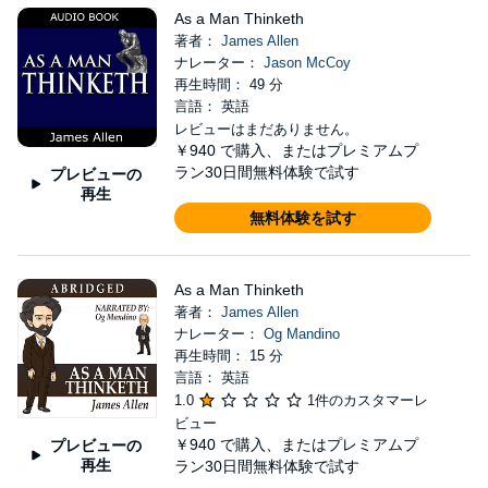
As a Man Thinketh
著者：
James Allen
ナレーター：
Jason McCoy
再生時間： 49 分
言語： 英語
レビューはまだありません。
￥940
で購入、またはプレミアムプ
ラン30日間無料体験で試す
プレビューの
再生
無料体験を試す
As a Man Thinketh
著者：
James Allen
ナレーター：
Og Mandino
再生時間： 15 分
言語： 英語
1.0
1件のカスタマーレ
ビュー
￥940
で購入、またはプレミアムプ
プレビューの
再生
ラン30日間無料体験で試す