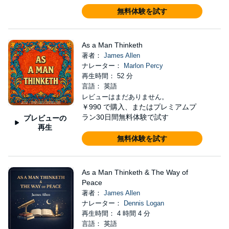
無料体験を試す
As a Man Thinketh
著者：
James Allen
ナレーター：
Marlon Percy
再生時間： 52 分
言語： 英語
レビューはまだありません。
￥990
で購入、またはプレミアムプ
ラン30日間無料体験で試す
プレビューの
再生
無料体験を試す
As a Man Thinketh & The Way of
Peace
著者：
James Allen
ナレーター：
Dennis Logan
再生時間： 4 時間 4 分
言語： 英語