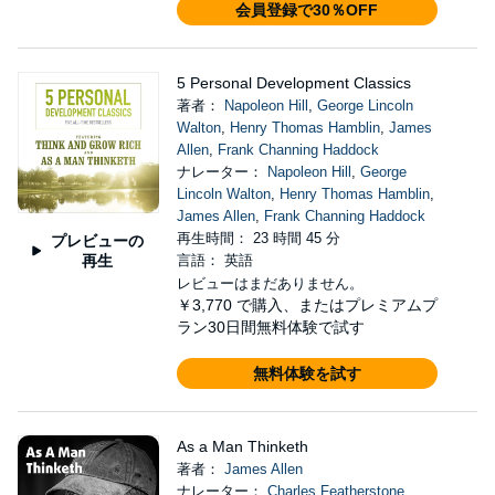
会員登録で30％OFF
5 Personal Development Classics
著者：
Napoleon Hill
,
George Lincoln
Walton
,
Henry Thomas Hamblin
,
James
Allen
,
Frank Channing Haddock
ナレーター：
Napoleon Hill
,
George
Lincoln Walton
,
Henry Thomas Hamblin
,
James Allen
,
Frank Channing Haddock
再生時間： 23 時間 45 分
プレビューの
再生
言語： 英語
レビューはまだありません。
￥3,770
で購入、またはプレミアムプ
ラン30日間無料体験で試す
無料体験を試す
As a Man Thinketh
著者：
James Allen
ナレーター：
Charles Featherstone