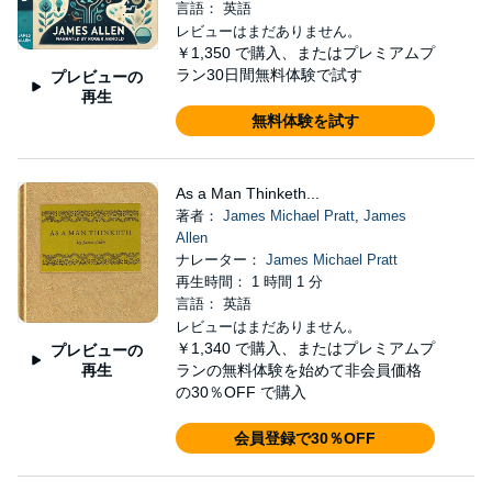
言語： 英語
レビューはまだありません。
￥1,350
で購入、またはプレミアムプ
ラン30日間無料体験で試す
プレビューの
再生
無料体験を試す
As a Man Thinketh...
著者：
James Michael Pratt
,
James
Allen
ナレーター：
James Michael Pratt
再生時間： 1 時間 1 分
言語： 英語
レビューはまだありません。
￥1,340
で購入、またはプレミアムプ
プレビューの
再生
ランの無料体験を始めて非会員価格
の30％OFF で購入
会員登録で30％OFF