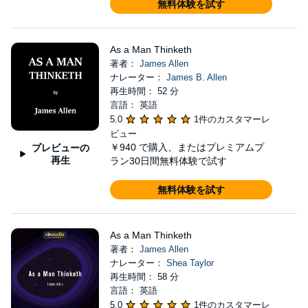
無料体験を試す
As a Man Thinketh
著者：
James Allen
ナレーター：
James B. Allen
再生時間： 52 分
言語： 英語
5.0
1件のカスタマーレ
ビュー
￥940
で購入、またはプレミアムプ
プレビューの
再生
ラン30日間無料体験で試す
無料体験を試す
As a Man Thinketh
著者：
James Allen
ナレーター：
Shea Taylor
再生時間： 58 分
言語： 英語
5.0
1件のカスタマーレ