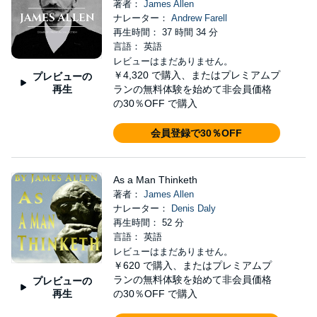
著者：
James Allen
ナレーター：
Andrew Farell
再生時間： 37 時間 34 分
言語： 英語
レビューはまだありません。
￥4,320
で購入、またはプレミアムプ
プレビューの
再生
ランの無料体験を始めて非会員価格
の30％OFF で購入
会員登録で30％OFF
As a Man Thinketh
著者：
James Allen
ナレーター：
Denis Daly
再生時間： 52 分
言語： 英語
レビューはまだありません。
￥620
で購入、またはプレミアムプ
ランの無料体験を始めて非会員価格
プレビューの
再生
の30％OFF で購入