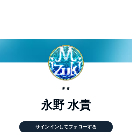
著者
永野 水貴
サインインしてフォローする