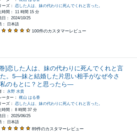
リーズ：
恋した人は、妹の代わりに死んでくれと言った。
時間： 11 時間 15 分
日： 2024/10/25
語： 日本語
100件のカスタマーレビュー
5巻]恋した人は、妹の代わりに死んでくれと言
た。5―妹と結婚した片思い相手がなぜ今さ
私のもとに？と思ったら―
者：
永野 水貴
レーター：
梶山 はる香
リーズ：
恋した人は、妹の代わりに死んでくれと言った。
時間： 8 時間 37 分
日： 2025/06/25
語： 日本語
89件のカスタマーレビュー