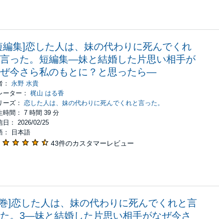
短編集]恋した人は、妹の代わりに死んでくれ
言った。短編集―妹と結婚した片思い相手が
ぜ今さら私のもとに？と思ったら―
者：
永野 水貴
レーター：
梶山 はる香
リーズ：
恋した人は、妹の代わりに死んでくれと言った。
時間： 7 時間 39 分
日： 2026/02/25
語： 日本語
43件のカスタマーレビュー
3巻]恋した人は、妹の代わりに死んでくれと言
た。3―妹と結婚した片思い相手がなぜ今さ