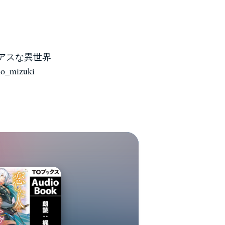
リアスな異世界
mizuki