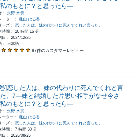
私のもとに？と思ったら―
者：
永野 水貴
レーター：
梶山 はる香
リーズ：
恋した人は、妹の代わりに死んでくれと言った。
時間： 10 時間 15 分
日： 2024/12/25
語： 日本語
87件のカスタマーレビュー
7巻]恋した人は、妹の代わりに死んでくれと言
た。7―妹と結婚した片思い相手がなぜ今さ
私のもとに？と思ったら―
者：
永野 水貴
レーター：
梶山 はる香
リーズ：
恋した人は、妹の代わりに死んでくれと言った。
時間： 7 時間 30 分
日： 2026/08/25