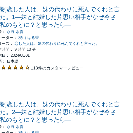
1巻]恋した人は、妹の代わりに死んでくれと言
た。1―妹と結婚した片思い相手がなぜ今さ
私のもとに？と思ったら―
者：
永野 水貴
レーター：
梶山 はる香
リーズ：
恋した人は、妹の代わりに死んでくれと言った。
時間： 9 時間 10 分
日： 2024/08/01
語： 日本語
113件のカスタマーレビュー
2巻]恋した人は、妹の代わりに死んでくれと言
た。2―妹と結婚した片思い相手がなぜ今さ
私のもとに？と思ったら―
者：
永野 水貴
レーター：
梶山 はる香