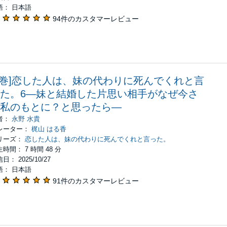
語： 日本語
94件のカスタマーレビュー
6巻]恋した人は、妹の代わりに死んでくれと言
た。6―妹と結婚した片思い相手がなぜ今さ
私のもとに？と思ったら―
者：
永野 水貴
レーター：
梶山 はる香
リーズ：
恋した人は、妹の代わりに死んでくれと言った。
時間： 7 時間 48 分
日： 2025/10/27
語： 日本語
91件のカスタマーレビュー