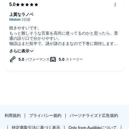
上質なラノベ
聴きやすいです。
もっと難しそうな言葉を高尚に使ってるのかと思ったら、普
通の語り口で分かりやすい。
物語はまだ前半で、謎が謎のままなので下巻に期待します。
あれ、下巻は有料？
利用規約
プライバシー規約
パーソナライズド広告規約
特定商取引法に基づく表示
Only from Audibleについて