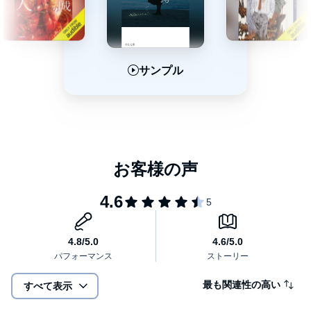
サンプル
サンプル
サンプル
最も関連性の高い
すべて表示