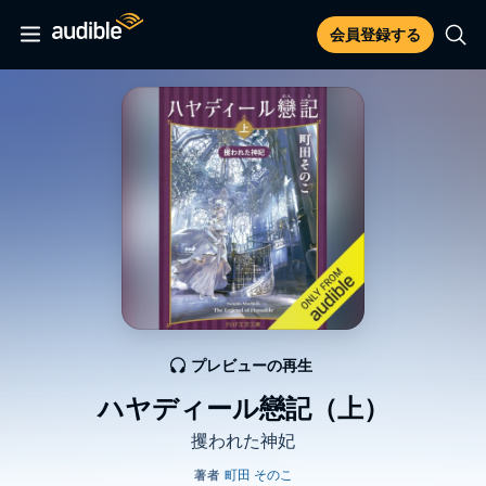
会員登録する
プレビューの再生
ハヤディール戀記（上）
攫われた神妃