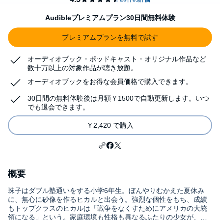
Audibleプレミアムプラン30日間無料体験
プレミアムプランを無料で試す
オーディオブック・ポッドキャスト・オリジナル作品など
数十万以上の対象作品が聴き放題。
オーディオブックをお得な会員価格で購入できます。
30日間の無料体験後は月額￥1500で自動更新します。いつ
でも退会できます。
￥2,420 で購入
概要
珠子はダブル塾通いをする小学6年生。ぼんやりむかえた夏休み
に、無心に砂像を作るヒカルと出会う。強烈な個性をもち、成績
もトップクラスのヒカルは「戦争をなくすためにアメリカの大統
領になる」という。家庭環境も性格も異なるふたりの少女が、た