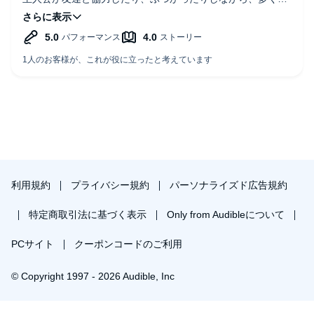
ことに悩み、考え、そして成長していく様子が描かれていま
す。
小学生向けの児童書ですが、同じ年代の子供を育てている親
の立場で読んでも、感動しました。
朗読も大変よく、聞きやすかったです。
利用規約
プライバシー規約
パーソナライズド広告規約
特定商取引法に基づく表示
Only from Audibleについて
PCサイト
クーポンコードのご利用
© Copyright 1997 - 2026 Audible, Inc