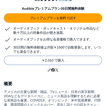
Audibleプレミアムプラン30日間無料体験
プレミアムプランを無料で試す
オーディオブック・ポッドキャスト・オリジナル作品など
数十万以上の対象作品が聴き放題。
オーディオブックをお得な会員価格で購入できます。
30日間の無料体験後は月額￥1500で自動更新します。いつ
でも退会できます。
￥2,010 で購入
概要
アメリカの主要な新聞・雑誌、TVニュース、日本の英字新聞、
VOAなどをデータベースに、ニュース英語を理解するために必要
な英単語を厳選。COVID19、オリンピック、米中貿易摩擦、IT関
連、環境問題のトピックもカバー。見出し語とその訳をチャンツ