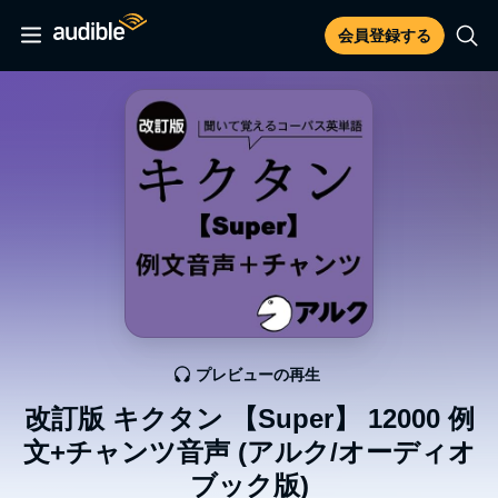
会員登録する
プレビューの再生
改訂版 キクタン 【Super】 12000 例
文+チャンツ音声 (アルク/オーディオ
ブック版)