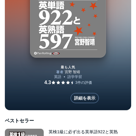
最も人気
英検1級に必ず出る英単語922と
詳細を表示
ベストセラー
英検1級に必ず出る英単語922と英熟