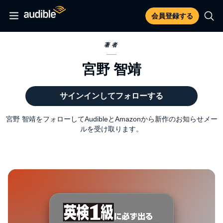
会員登録する
著者
宮野 智靖
サインインしてフォローする
宮野 智靖をフォローしてAudibleとAmazonから新作のお知らせメー
ルを受け取ります。