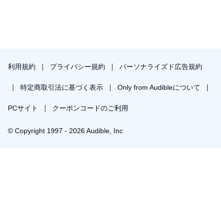
利用規約
プライバシー規約
パーソナライズド広告規約
特定商取引法に基づく表示
Only from Audibleについて
PCサイト
クーポンコードのご利用
© Copyright 1997 - 2026 Audible, Inc
プレミアムプランを無料で試す
30日間の無料体験後は月額￥1500で自動更新します。いつでも退会できます。