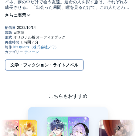
イネ。夢の中だけで会う友達。運命の人を探す旅は、それぞれを
成長させる。 「出会った瞬間、瞳を見るだけで、この人だとわか
る。手を合わせると淡い光が生まれ、夢が終わる」 そう語るハイ
ネは、誰よりも長い間、自分の運命から逃げ続けていた――。
©iris quartz／noix
文学・フィクション・ライトノベル
こちらもおすすめ