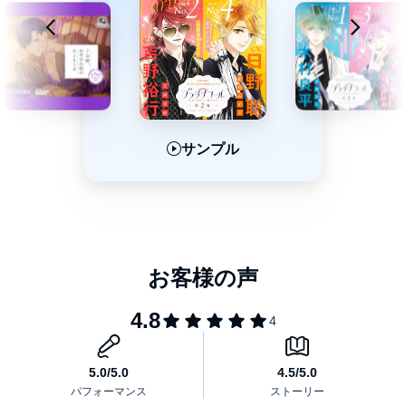
©『プラチナコール～ホスト科男子に恋をする～』／小学館
サンプル
サンプル
サンプル