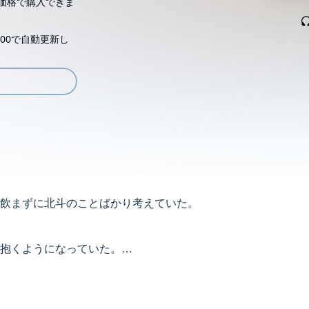
価格で購入できま
00で自動更新し
飲まずに北斗のことばかり考えていた。
抱くようになっていた。
レンチレストランを開店したという報せ。
そこで女子会を開こうという話がまとまった。