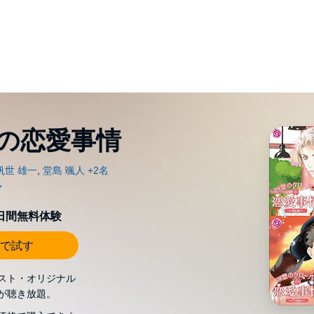
の恋愛事情
0日間無料体験
で試す
スト・オリジナル
が聴き放題。