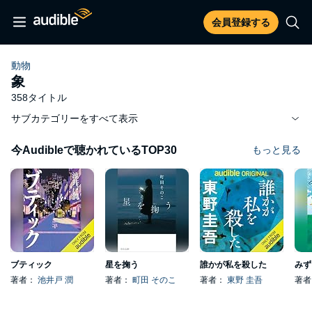
会員登録する
動物
象
358タイトル
サブカテゴリーをすべて表示
今Audibleで聴かれているTOP30
もっと見る
ブティック
星を掬う
誰かが私を殺した
みず
著者：
池井戸 潤
著者：
町田 そのこ
著者：
東野 圭吾
著