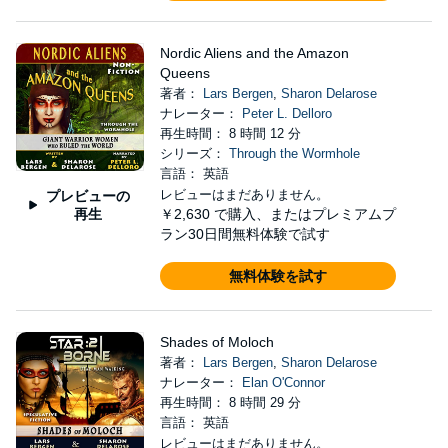
Nordic Aliens and the Amazon
Queens
著者：
Lars Bergen
,
Sharon Delarose
ナレーター：
Peter L. Delloro
再生時間： 8 時間 12 分
シリーズ：
Through the Wormhole
言語： 英語
レビューはまだありません。
プレビューの
再生
￥2,630
で購入、またはプレミアムプ
ラン30日間無料体験で試す
無料体験を試す
Shades of Moloch
著者：
Lars Bergen
,
Sharon Delarose
ナレーター：
Elan O'Connor
再生時間： 8 時間 29 分
言語： 英語
レビューはまだありません。