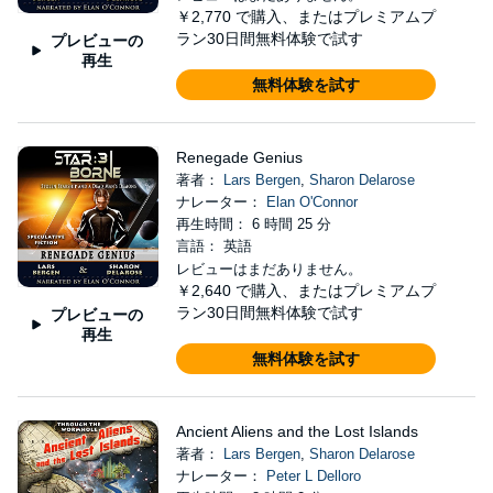
￥2,770
で購入、またはプレミアムプ
ラン30日間無料体験で試す
プレビューの
再生
無料体験を試す
Renegade Genius
著者：
Lars Bergen
,
Sharon Delarose
ナレーター：
Elan O'Connor
再生時間： 6 時間 25 分
言語： 英語
レビューはまだありません。
￥2,640
で購入、またはプレミアムプ
ラン30日間無料体験で試す
プレビューの
再生
無料体験を試す
Ancient Aliens and the Lost Islands
著者：
Lars Bergen
,
Sharon Delarose
ナレーター：
Peter L Delloro