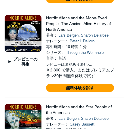
Nordic Aliens and the Moon-Eyed
People: The Ancient Alien History of
North America
著者：
Lars Bergen
,
Sharon Delarose
ナレーター：
Peter L Delloro
再生時間： 10 時間 1 分
シリーズ：
Through the Wormhole
言語： 英語
プレビューの
再生
レビューはまだありません。
￥2,800
で購入、またはプレミアムプ
ラン30日間無料体験で試す
無料体験を試す
Nordic Aliens and the Star People of
the Americas
著者：
Lars Bergen
,
Sharon Delarose
ナレーター：
Casey Bassett