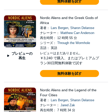
無料体験を試す
Nordic Aliens and the Greek Gods of
Africa
著者：
Lars Bergen
,
Sharon Delarose
ナレーター：
Matthew Carr Anderson
再生時間： 12 時間 55 分
シリーズ：
Through the Wormhole
言語： 英語
レビューはまだありません。
プレビューの
再生
￥3,240
で購入、またはプレミアムプ
ラン30日間無料体験で試す
無料体験を試す
Nordic Aliens and the Legend of the
Four Cities
著者：
Lars Bergen
,
Sharon Delarose
ナレーター：
Jared Zak
再生時間： 7 時間 34 分