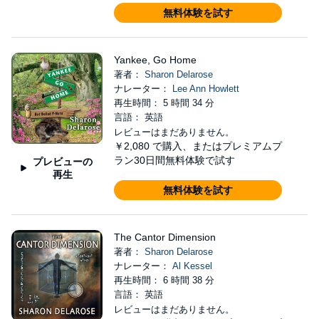
無料体験を試す
Yankee, Go Home
著者：
Sharon Delarose
ナレーター：
Lee Ann Howlett
再生時間： 5 時間 34 分
言語： 英語
レビューはまだありません。
￥2,080
で購入、またはプレミアムプ
ラン30日間無料体験で試す
プレビューの
再生
無料体験を試す
The Cantor Dimension
著者：
Sharon Delarose
ナレーター：
Al Kessel
再生時間： 6 時間 38 分
言語： 英語
レビューはまだありません。