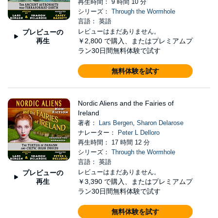
再生時間： 9 時間 10 分
シリーズ：
Through the Wormhole
言語： 英語
レビューはまだありません。
プレビューの
再生
￥2,800
で購入、またはプレミアムプ
ラン30日間無料体験で試す
無料体験を試す
Nordic Aliens and the Fairies of
Ireland
著者：
Lars Bergen
,
Sharon Delarose
ナレーター：
Peter L Delloro
再生時間： 17 時間 12 分
シリーズ：
Through the Wormhole
言語： 英語
レビューはまだありません。
プレビューの
再生
￥3,390
で購入、またはプレミアムプ
ラン30日間無料体験で試す
無料体験を試す