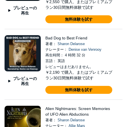
￥2,550
で購入、またはプレミアムプ
ラン30日間無料体験で試す
プレビューの
再生
無料体験を試す
Bad Dog to Best Friend
著者：
Sharon Delarose
ナレーター：
Denise van Venrooy
再生時間： 4 時間 32 分
言語： 英語
レビューはまだありません。
￥2,190
で購入、またはプレミアムプ
ラン30日間無料体験で試す
プレビューの
再生
無料体験を試す
Alien Nightmares: Screen Memories
of UFO Alien Abductions
著者：
Sharon Delarose
ナレーター：
Allie Mars