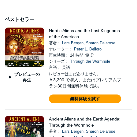
ベストセラー
Nordic Aliens and the Lost Kingdoms
of the Americas
著者：
Lars Bergen
,
Sharon Delarose
ナレーター：
Peter L. Delloro
再生時間： 14 時間 49 分
シリーズ：
Through the Wormhole
言語： 英語
レビューはまだありません。
プレビューの
再生
￥3,290
で購入、またはプレミアムプ
ラン30日間無料体験で試す
無料体験を試す
Ancient Aliens and the Earth Agenda:
Through the Wormhole
著者：
Lars Bergen
,
Sharon Delarose