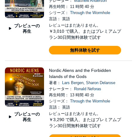
ナレーター：
Matthew Anderson
再生時間： 11 時間 40 分
シリーズ：
Through the Wormhole
言語： 英語
レビューはまだありません。
プレビューの
再生
￥3,010
で購入、またはプレミアムプ
ラン30日間無料体験で試す
無料体験を試す
Nordic Aliens and the Forbidden
Islands of the Gods
著者：
Lars Bergen
,
Sharon Delarose
ナレーター：
Ronald Neforas
再生時間： 13 時間 40 分
シリーズ：
Through the Wormhole
言語： 英語
レビューはまだありません。
プレビューの
再生
￥3,290
で購入、またはプレミアムプ
ラン30日間無料体験で試す