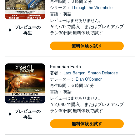
再生時間： 8 時間 2 分
シリーズ：
Through the Wormhole
言語： 英語
レビューはまだありません。
￥2,770
で購入、またはプレミアムプ
プレビューの
再生
ラン30日間無料体験で試す
無料体験を試す
Fomorian Earth
著者：
Lars Bergen
,
Sharon Delarose
ナレーター：
Elan O'Connor
再生時間： 6 時間 37 分
言語： 英語
レビューはまだありません。
￥2,640
で購入、またはプレミアムプ
ラン30日間無料体験で試す
プレビューの
再生
無料体験を試す