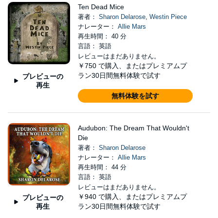
Ten Dead Mice
著者：
Sharon Delarose
,
Westin Piece
ナレーター：
Allie Mars
再生時間： 40 分
言語： 英語
レビューはまだありません。
￥750
で購入、またはプレミアムプ
ラン30日間無料体験で試す
プレビューの
再生
無料体験を試す
Audubon: The Dream That Wouldn't
Die
著者：
Sharon Delarose
ナレーター：
Allie Mars
再生時間： 44 分
言語： 英語
レビューはまだありません。
￥940
で購入、またはプレミアムプ
プレビューの
再生
ラン30日間無料体験で試す