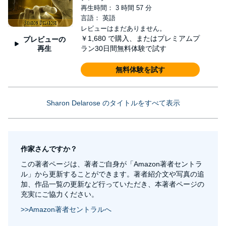
再生時間： 3 時間 57 分
言語： 英語
レビューはまだありません。
￥1,680
で購入、またはプレミアムプ
プレビューの
再生
ラン30日間無料体験で試す
無料体験を試す
Sharon Delarose のタイトルをすべて表示
作家さんですか？
この著者ページは、著者ご自身が「Amazon著者セントラ
ル」から更新することができます。著者紹介文や写真の追
加、作品一覧の更新など行っていただき、本著者ページの
充実にご協力ください。
>>Amazon著者セントラルへ