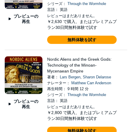
シリーズ：
Through the Wormhole
言語： 英語
レビューはまだありません。
プレビューの
再生
￥2,630
で購入、またはプレミアムプ
ラン30日間無料体験で試す
無料体験を試す
Nordic Aliens and the Greek Gods:
Technology of the Minoan-
Mycenaean Empire
著者：
Lars Bergen
,
Sharon Delarose
ナレーター：
Matthew Carr Anderson
再生時間： 9 時間 12 分
シリーズ：
Through the Wormhole
言語： 英語
プレビューの
再生
レビューはまだありません。
￥2,800
で購入、またはプレミアムプ
ラン30日間無料体験で試す
無料体験を試す