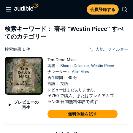
会員登録する
検索キーワード： 著者
"Westin Piece"
すべ
てのカテゴリー
検索結果 1 件
人気
フィルター
Ten Dead Mice
著者：
Sharon Delarose
,
Westin Piece
ナレーター：
Allie Mars
再生時間： 40 分
言語： 英語
レビューはまだありません。
￥750
で購入、またはプレミアムプ
ラン30日間無料体験で試す
プレビューの
再生
無料体験を試す