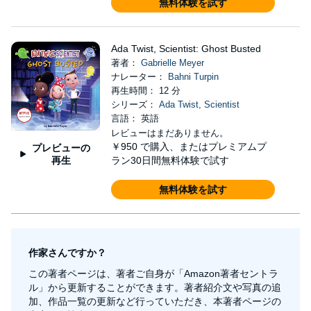
無料体験を試す
Ada Twist, Scientist: Ghost Busted
著者：
Gabrielle Meyer
ナレーター：
Bahni Turpin
再生時間： 12 分
シリーズ：
Ada Twist, Scientist
言語： 英語
レビューはまだありません。
￥950
で購入、またはプレミアムプ
プレビューの
再生
ラン30日間無料体験で試す
無料体験を試す
作家さんですか？
この著者ページは、著者ご自身が「Amazon著者セントラ
ル」から更新することができます。著者紹介文や写真の追
加、作品一覧の更新など行っていただき、本著者ページの