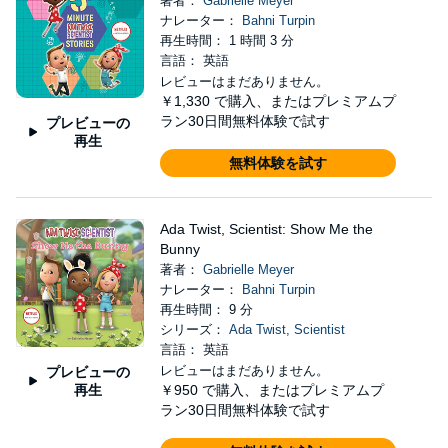
著者：
Gabrielle Meyer
ナレーター：
Bahni Turpin
再生時間： 1 時間 3 分
言語： 英語
レビューはまだありません。
￥1,330
で購入、またはプレミアムプ
ラン30日間無料体験で試す
プレビューの
再生
無料体験を試す
Ada Twist, Scientist: Show Me the
Bunny
著者：
Gabrielle Meyer
ナレーター：
Bahni Turpin
再生時間： 9 分
シリーズ：
Ada Twist, Scientist
言語： 英語
レビューはまだありません。
プレビューの
再生
￥950
で購入、またはプレミアムプ
ラン30日間無料体験で試す