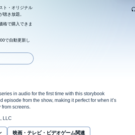
スト・オリジナル
が聴き放題。
価格で購入できま
00で自動更新し
eries in audio for the first time with this storybook
ed episode from the show, making it perfect for when it’s
 from screens.
, LLC
ン
映画・テレビ・ビデオゲーム関連