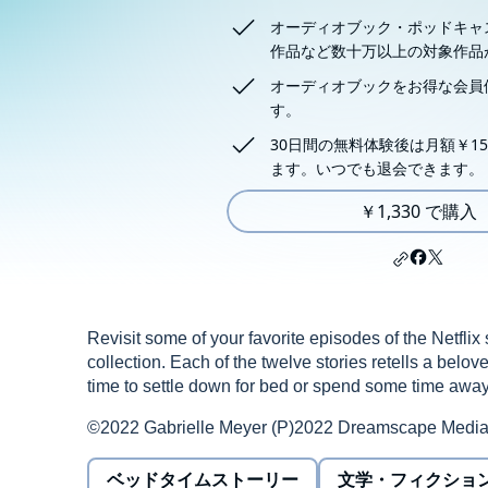
オーディオブック・ポッドキャ
作品など数十万以上の対象作品
オーディオブックをお得な会員
す。
30日間の無料体験後は月額￥15
ます。いつでも退会できます。
￥1,330 で購入
Revisit some of your favorite episodes of the Netflix s
collection. Each of the twelve stories retells a belov
time to settle down for bed or spend some time away
©2022 Gabrielle Meyer (P)2022 Dreamscape Media
ベッドタイムストーリー
文学・フィクショ