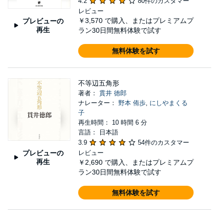
4.2
80件のカスタマー
レビュー
￥3,570
で購入、またはプレミアムプ
プレビューの
再生
ラン30日間無料体験で試す
無料体験を試す
不等辺五角形
著者：
貫井 徳郎
ナレーター：
野本 侑歩
,
にしやまくる
子
再生時間： 10 時間 6 分
言語： 日本語
3.9
54件のカスタマー
プレビューの
レビュー
再生
￥2,690
で購入、またはプレミアムプ
ラン30日間無料体験で試す
無料体験を試す