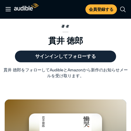
会員登録する
著者
貫井 徳郎
サインインしてフォローする
貫井 徳郎をフォローしてAudibleとAmazonから新作のお知らせメー
ルを受け取ります。