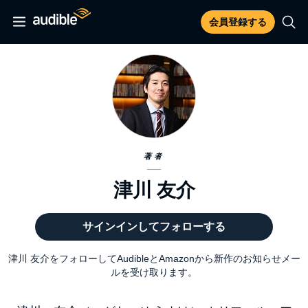
会員登録する
著者
津川 友介
サインインしてフォローする
津川 友介をフォローしてAudibleとAmazonから新作のお知らせメー
ルを受け取ります。