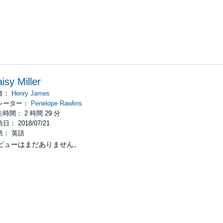
isy Miller
者：
Henry James
レーター：
Penelope Rawlins
時間： 2 時間 29 分
日： 2018/07/21
語： 英語
ビューはまだありません。