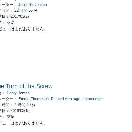
レーター：
Juliet Stevenson
時間： 22 時間 55 分
日： 2017/03/27
語： 英語
ビューはまだありません。
e Turn of the Screw
者：
Henry James
レーター：
Emma Thompson
,
Richard Armitage - introduction
時間： 4 時間 40 分
日： 2016/03/15
語： 英語
ビューはまだありません。