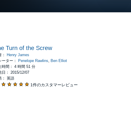
e Turn of the Screw
者：
Henry James
レーター：
Penelope Rawlins
,
Ben Elliot
時間： 4 時間 51 分
日： 2015/12/07
語： 英語
1件のカスタマーレビュー