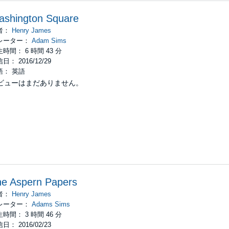
ashington Square
者：
Henry James
レーター：
Adam Sims
時間： 6 時間 43 分
日： 2016/12/29
語： 英語
ビューはまだありません。
he Aspern Papers
者：
Henry James
レーター：
Adams Sims
時間： 3 時間 46 分
日： 2016/02/23