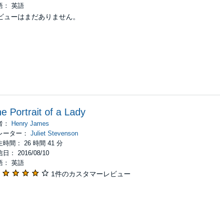
語： 英語
ビューはまだありません。
e Portrait of a Lady
者：
Henry James
レーター：
Juliet Stevenson
時間： 26 時間 41 分
日： 2016/08/10
語： 英語
1件のカスタマーレビュー