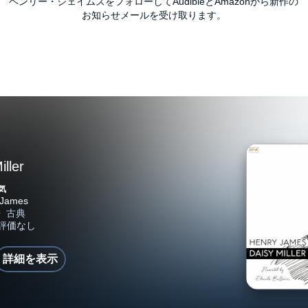
ヘンリー・ジェイムズをフォローしてAudibleとAmazonから新作の
お知らせメールを受け取ります。
iller
気
詳細を表示