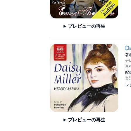
プレビューの再生
Da
著
ナ
再生
配信
言
レ
プレビューの再生