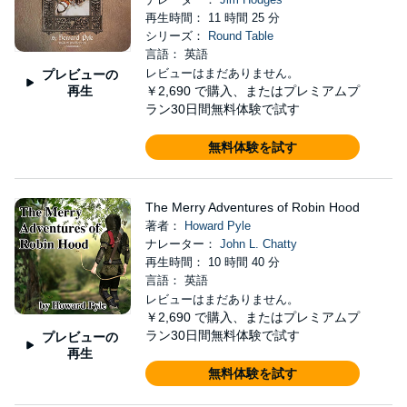
再生時間： 11 時間 25 分
シリーズ：
Round Table
言語： 英語
レビューはまだありません。
プレビューの
再生
￥2,690
で購入、またはプレミアムプ
ラン30日間無料体験で試す
無料体験を試す
The Merry Adventures of Robin Hood
著者：
Howard Pyle
ナレーター：
John L. Chatty
再生時間： 10 時間 40 分
言語： 英語
レビューはまだありません。
￥2,690
で購入、またはプレミアムプ
ラン30日間無料体験で試す
プレビューの
再生
無料体験を試す