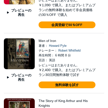
レビューはまだありません。
￥1,090
で購入、またはプレミアムプ
ランの無料体験を始めて非会員価格
プレビューの
再生
の30％OFF で購入
会員登録で30％OFF
Men of Iron
著者：
Howard Pyle
ナレーター：
Robert Whitfield
再生時間： 6 時間 8 分
言語： 英語
レビューはまだありません。
￥2,400
で購入、またはプレミアムプ
ラン30日間無料体験で試す
プレビューの
再生
無料体験を試す
The Story of King Arthur and His
Knights