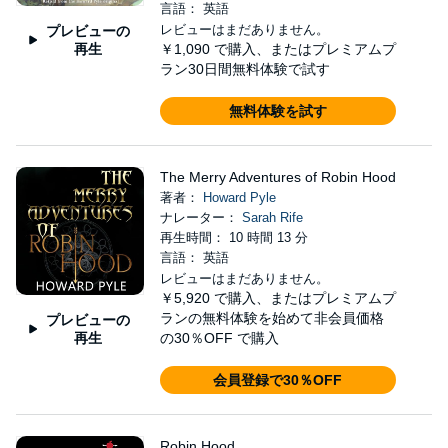
言語： 英語
レビューはまだありません。
プレビューの
再生
￥1,090
で購入、またはプレミアムプ
ラン30日間無料体験で試す
無料体験を試す
The Merry Adventures of Robin Hood
著者：
Howard Pyle
ナレーター：
Sarah Rife
再生時間： 10 時間 13 分
言語： 英語
レビューはまだありません。
￥5,920
で購入、またはプレミアムプ
ランの無料体験を始めて非会員価格
プレビューの
再生
の30％OFF で購入
会員登録で30％OFF
Robin Hood