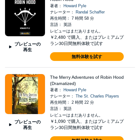
著者：
Howard Pyle
ナレーター：
Randal Schaffer
再生時間： 7 時間 58 分
言語： 英語
レビューはまだありません。
￥2,480
で購入、またはプレミアムプ
ラン30日間無料体験で試す
プレビューの
再生
無料体験を試す
The Merry Adventures of Robin Hood
(Dramatized)
著者：
Howard Pyle
ナレーター：
The St. Charles Players
再生時間： 2 時間 22 分
言語： 英語
レビューはまだありません。
￥1,090
で購入、またはプレミアムプ
プレビューの
ラン30日間無料体験で試す
再生