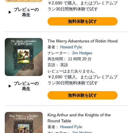
￥2,690
で購入、またはプレミアムプ
ラン30日間無料体験で試す
プレビューの
再生
無料体験を試す
The Merry Adventures of Robin Hood
著者：
Howard Pyle
ナレーター：
Jim Hodges
再生時間： 11 時間 20 分
言語： 英語
レビューはまだありません。
￥2,690
で購入、またはプレミアムプ
ラン30日間無料体験で試す
プレビューの
再生
無料体験を試す
King Arthur and the Knights of the
Round Table
著者：
Howard Pyle
ナレーター：
Jim Hodges