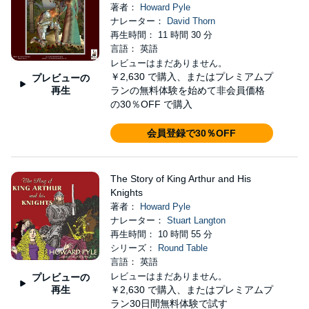
著者：
Howard Pyle
ナレーター：
David Thorn
再生時間： 11 時間 30 分
言語： 英語
レビューはまだありません。
￥2,630
で購入、またはプレミアムプ
プレビューの
再生
ランの無料体験を始めて非会員価格
の30％OFF で購入
会員登録で30％OFF
The Story of King Arthur and His
Knights
著者：
Howard Pyle
ナレーター：
Stuart Langton
再生時間： 10 時間 55 分
シリーズ：
Round Table
言語： 英語
レビューはまだありません。
プレビューの
再生
￥2,630
で購入、またはプレミアムプ
ラン30日間無料体験で試す