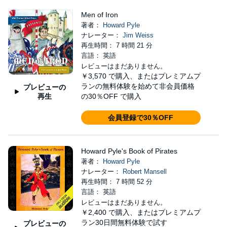
Men of Iron
著者：
Howard Pyle
ナレーター：
Jim Weiss
再生時間： 7 時間 21 分
言語： 英語
レビューはまだありません。
￥3,570
で購入、またはプレミアムプ
ランの無料体験を始めて非会員価格
プレビューの
再生
の30％OFF で購入
会員登録で30％OFF
Howard Pyle's Book of Pirates
著者：
Howard Pyle
ナレーター：
Robert Mansell
再生時間： 7 時間 52 分
言語： 英語
レビューはまだありません。
￥2,400
で購入、またはプレミアムプ
ラン30日間無料体験で試す
プレビューの