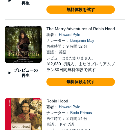
再生
無料体験を試す
The Merry Adventures of Robin Hood
著者：
Howard Pyle
ナレーター：
Benjamin May
再生時間： 9 時間 32 分
言語： 英語
レビューはまだありません。
￥2,630
で購入、またはプレミアムプ
ラン30日間無料体験で試す
プレビューの
再生
無料体験を試す
Robin Hood
著者：
Howard Pyle
ナレーター：
Bodo Primus
再生時間： 2 時間 34 分
言語： ドイツ語