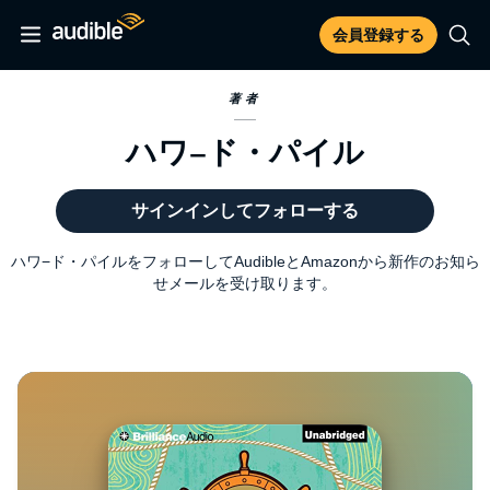
会員登録する
著者
ハワ−ド・パイル
サインインしてフォローする
ハワ−ド・パイルをフォローしてAudibleとAmazonから新作のお知ら
せメールを受け取ります。