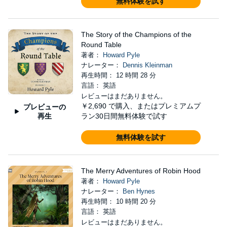
無料体験を試す
The Story of the Champions of the
Round Table
著者：
Howard Pyle
ナレーター：
Dennis Kleinman
再生時間： 12 時間 28 分
言語： 英語
レビューはまだありません。
￥2,690
で購入、またはプレミアムプ
プレビューの
再生
ラン30日間無料体験で試す
無料体験を試す
The Merry Adventures of Robin Hood
著者：
Howard Pyle
ナレーター：
Ben Hynes
再生時間： 10 時間 20 分
言語： 英語
レビューはまだありません。