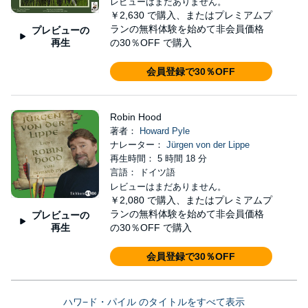
レビューはまだありません。
￥2,630
で購入、またはプレミアムプ
ランの無料体験を始めて非会員価格
プレビューの
再生
の30％OFF で購入
会員登録で30％OFF
Robin Hood
著者：
Howard Pyle
ナレーター：
Jürgen von der Lippe
再生時間： 5 時間 18 分
言語： ドイツ語
レビューはまだありません。
￥2,080
で購入、またはプレミアムプ
ランの無料体験を始めて非会員価格
プレビューの
再生
の30％OFF で購入
会員登録で30％OFF
ハワ−ド・パイル のタイトルをすべて表示